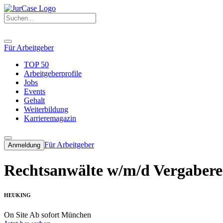
Für Arbeitgeber
TOP 50
Arbeitgeberprofile
Jobs
Events
Gehalt
Weiterbildung
Karrieremagazin
Für Arbeitgeber
Anmeldung
Rechtsanwälte w/m/d Vergaberec
HEUKING
On Site
Ab sofort
München