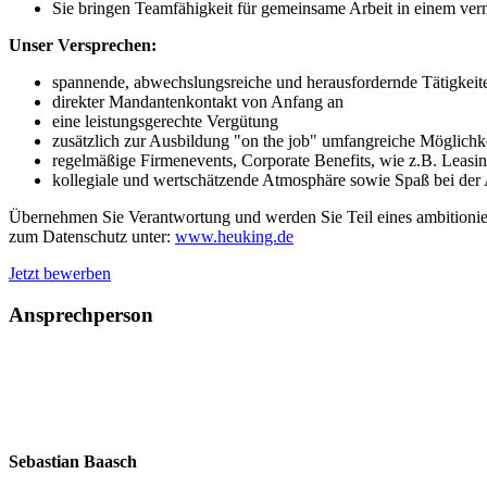
Sie bringen Teamfähigkeit für gemeinsame Arbeit in einem ver
Unser Versprechen:
spannende, abwechslungsreiche und herausfordernde Tätigkeite
direkter Mandantenkontakt von Anfang an
eine leistungsgerechte Vergütung
zusätzlich zur Ausbildung "on the job" umfangreiche Möglichk
regelmäßige Firmenevents, Corporate Benefits, wie z.B. Leasi
kollegiale und wertschätzende Atmosphäre sowie Spaß bei der 
Übernehmen Sie Verantwortung und werden Sie Teil eines ambitioniert
zum Datenschutz unter:
www.heuking.de
Jetzt bewerben
Ansprechperson
Sebastian Baasch