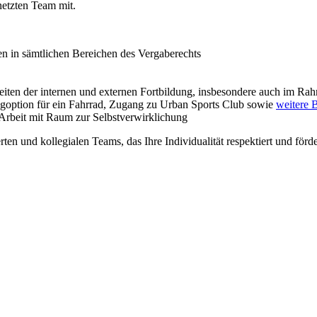
netzten Team mit.
n in sämtlichen Bereichen des Vergaberechts
eiten der internen und externen Fortbildung, insbesondere auch im Ra
ngoption für ein Fahrrad, Zugang zu Urban Sports Club sowie
weitere B
Arbeit mit Raum zur Selbstverwirklichung
en und kollegialen Teams, das Ihre Individualität respektiert und förd