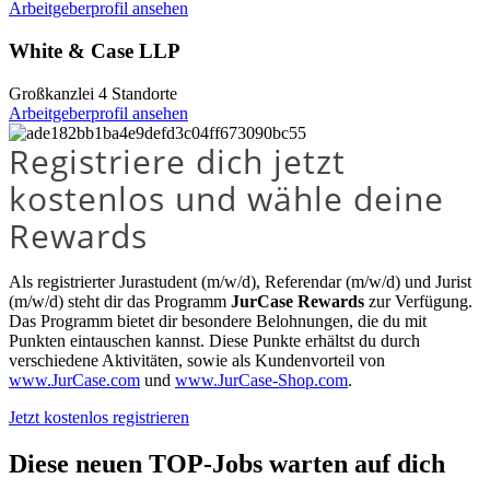
Arbeitgeberprofil ansehen
White & Case LLP
Großkanzlei
4 Standorte
Arbeitgeberprofil ansehen
Registriere dich jetzt
kostenlos und wähle deine
Rewards
Als registrierter Jurastudent (m/w/d), Referendar (m/w/d) und Jurist
(m/w/d) steht dir das Programm
JurCase Rewards
zur Verfügung.
Das Programm bietet dir besondere Belohnungen, die du mit
Punkten eintauschen kannst. Diese Punkte erhältst du durch
verschiedene Aktivitäten, sowie als Kundenvorteil von
www.JurCase.com
und
www.JurCase-Shop.com
.
Jetzt kostenlos registrieren
Diese neuen TOP-Jobs warten auf dich