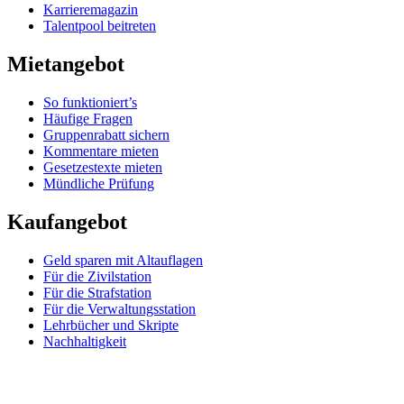
Karrieremagazin
Talentpool beitreten
Mietangebot
So funktioniert’s
Häufige Fragen
Gruppenrabatt sichern
Kommentare mieten
Gesetzestexte mieten
Mündliche Prüfung
Kaufangebot
Geld sparen mit Altauflagen
Für die Zivilstation
Für die Strafstation
Für die Verwaltungsstation
Lehrbücher und Skripte
Nachhaltigkeit