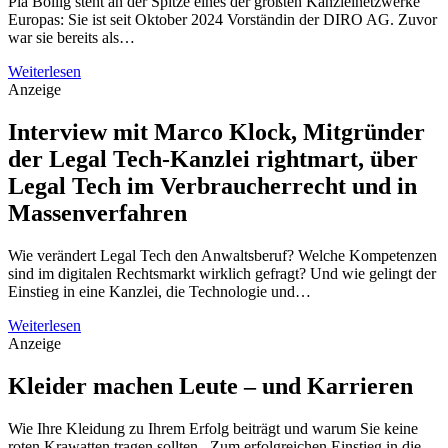
Pia Bollig steht an der Spitze eines der größten Kanzleinetzwerke
Europas: Sie ist seit Oktober 2024 Vorständin der DIRO AG. Zuvor
war sie bereits als…
Weiterlesen
Anzeige
Interview mit Marco Klock, Mitgründer
der Legal Tech-Kanzlei rightmart, über
Legal Tech im Verbraucherrecht und in
Massenverfahren
Wie verändert Legal Tech den Anwaltsberuf? Welche Kompetenzen
sind im digitalen Rechtsmarkt wirklich gefragt? Und wie gelingt der
Einstieg in eine Kanzlei, die Technologie und…
Weiterlesen
Anzeige
Kleider machen Leute – und Karrieren
Wie Ihre Kleidung zu Ihrem Erfolg beiträgt und warum Sie keine
roten Krawatten tragen sollten. Zum erfolgreichen Einstieg in die