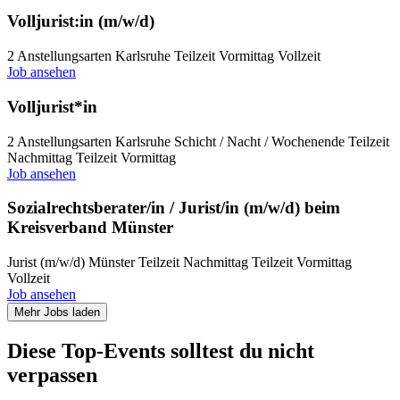
Volljurist:in (m/w/d)
2 Anstellungsarten
Karlsruhe
Teilzeit Vormittag
Vollzeit
Job ansehen
Volljurist*in
2 Anstellungsarten
Karlsruhe
Schicht / Nacht / Wochenende
Teilzeit
Nachmittag
Teilzeit Vormittag
Job ansehen
Sozialrechtsberater/in / Jurist/in (m/w/d) beim
Kreisverband Münster
Jurist (m/w/d)
Münster
Teilzeit Nachmittag
Teilzeit Vormittag
Vollzeit
Job ansehen
Mehr Jobs laden
Diese Top-Events solltest du nicht
verpassen​