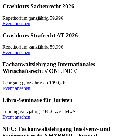
Crashkurs Sachenrecht 2026
Repetitorium
ganzjährig
59,99€
Event ansehen
Crashkurs Strafrecht AT 2026
Repetitorium
ganzjährig
59,99€
Event ansehen
Fachanwaltslehrgang Internationales
Wirtschaftsrecht // ONLINE //
Lehrgang
ganzjährig
ab 1990,- €
Event ansehen
Libra-Seminare für Juristen
Training
ganzjährig
199,-€ zzgl. MwSt.
Event ansehen
NEU: Fachanwaltslehrgang Insolvenz- und
Sanierungsrecht // HYBRID – Format