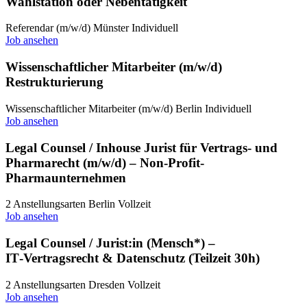
Wahlstation oder Nebentätigkeit
Referendar (m/w/d)
Münster
Individuell
Job ansehen
Wissenschaftlicher Mitarbeiter (m/w/d)
Restrukturierung
Wissenschaftlicher Mitarbeiter (m/w/d)
Berlin
Individuell
Job ansehen
Legal Counsel / Inhouse Jurist für Vertrags- und
Pharmarecht (m/w/d) – Non-Profit-
Pharmaunternehmen
2 Anstellungsarten
Berlin
Vollzeit
Job ansehen
Legal Counsel / Jurist:in (Mensch*) –
IT‑Vertragsrecht & Datenschutz (Teilzeit 30h)
2 Anstellungsarten
Dresden
Vollzeit
Job ansehen