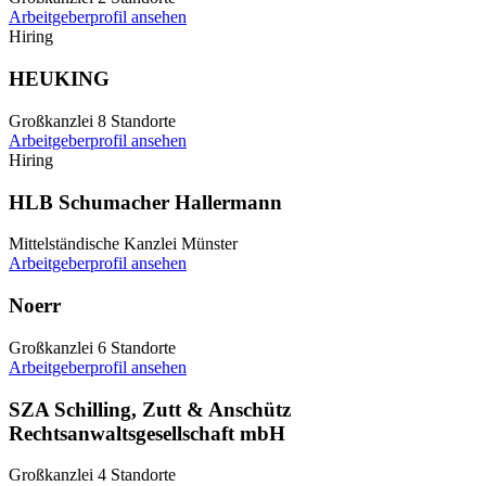
Arbeitgeberprofil ansehen
Hiring
HEUKING
Großkanzlei
8 Standorte
Arbeitgeberprofil ansehen
Hiring
HLB Schumacher Hallermann
Mittelständische Kanzlei
Münster
Arbeitgeberprofil ansehen
Noerr
Großkanzlei
6 Standorte
Arbeitgeberprofil ansehen
SZA Schilling, Zutt & Anschütz
Rechtsanwaltsgesellschaft mbH
Großkanzlei
4 Standorte