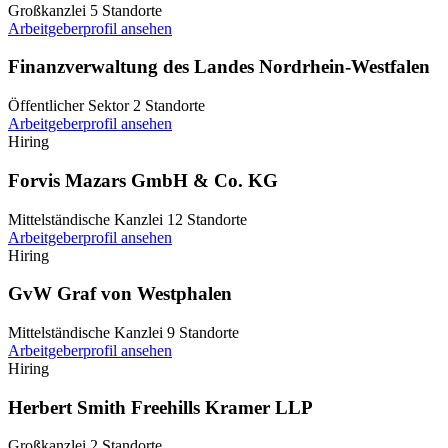
Großkanzlei
5 Standorte
Arbeitgeberprofil ansehen
Finanzverwaltung des Landes Nordrhein-Westfalen
Öffentlicher Sektor
2 Standorte
Arbeitgeberprofil ansehen
Hiring
Forvis Mazars GmbH & Co. KG
Mittelständische Kanzlei
12 Standorte
Arbeitgeberprofil ansehen
Hiring
GvW Graf von Westphalen
Mittelständische Kanzlei
9 Standorte
Arbeitgeberprofil ansehen
Hiring
Herbert Smith Freehills Kramer LLP
Großkanzlei
2 Standorte