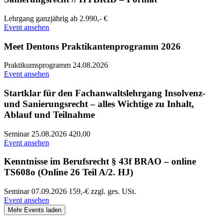
Lehrgang
ganzjährig
ab 2.990,- €
Event ansehen
Meet Dentons Praktikantenprogramm 2026
Praktikumsprogramm
24.08.2026
Event ansehen
Startklar für den Fachanwaltslehrgang Insolvenz-
und Sanierungsrecht – alles Wichtige zu Inhalt,
Ablauf und Teilnahme
Seminar
25.08.2026
420,00
Event ansehen
Kenntnisse im Berufsrecht § 43f BRAO – online
TS608o (Online 26 Teil A/2. HJ)
Seminar
07.09.2026
159,-€ zzgl. ges. USt.
Event ansehen
Mehr Events laden