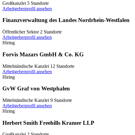
Großkanzlei
5 Standorte
Arbeitgeberprofil ansehen
Finanzverwaltung des Landes Nordrhein-Westfalen
Öffentlicher Sektor
2 Standorte
Arbeitgeberprofil ansehen
Hiring
Forvis Mazars GmbH & Co. KG
Mittelständische Kanzlei
12 Standorte
Arbeitgeberprofil ansehen
Hiring
GvW Graf von Westphalen
Mittelständische Kanzlei
9 Standorte
Arbeitgeberprofil ansehen
Hiring
Herbert Smith Freehills Kramer LLP
Großkanzlei
2 Standorte