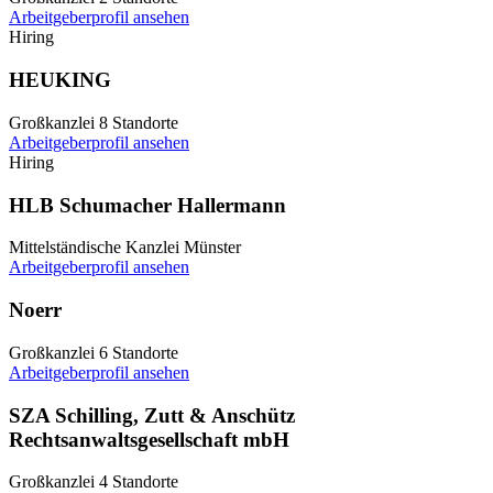
Arbeitgeberprofil ansehen
Hiring
HEUKING
Großkanzlei
8 Standorte
Arbeitgeberprofil ansehen
Hiring
HLB Schumacher Hallermann
Mittelständische Kanzlei
Münster
Arbeitgeberprofil ansehen
Noerr
Großkanzlei
6 Standorte
Arbeitgeberprofil ansehen
SZA Schilling, Zutt & Anschütz
Rechtsanwaltsgesellschaft mbH
Großkanzlei
4 Standorte