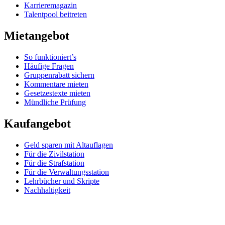
Karrieremagazin
Talentpool beitreten
Mietangebot
So funktioniert’s
Häufige Fragen
Gruppenrabatt sichern
Kommentare mieten
Gesetzestexte mieten
Mündliche Prüfung
Kaufangebot
Geld sparen mit Altauflagen
Für die Zivilstation
Für die Strafstation
Für die Verwaltungsstation
Lehrbücher und Skripte
Nachhaltigkeit