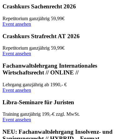
Crashkurs Sachenrecht 2026
Repetitorium
ganzjährig
59,99€
Event ansehen
Crashkurs Strafrecht AT 2026
Repetitorium
ganzjährig
59,99€
Event ansehen
Fachanwaltslehrgang Internationales
Wirtschaftsrecht // ONLINE //
Lehrgang
ganzjährig
ab 1990,- €
Event ansehen
Libra-Seminare für Juristen
Training
ganzjährig
199,-€ zzgl. MwSt.
Event ansehen
NEU: Fachanwaltslehrgang Insolvenz- und
Sanierungsrecht // HYBRID – Format