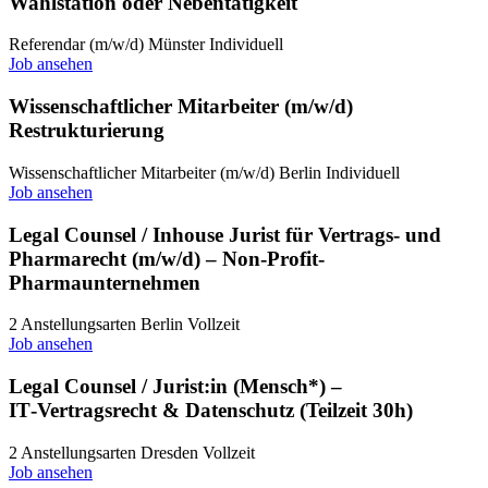
Wahlstation oder Nebentätigkeit
Referendar (m/w/d)
Münster
Individuell
Job ansehen
Wissenschaftlicher Mitarbeiter (m/w/d)
Restrukturierung
Wissenschaftlicher Mitarbeiter (m/w/d)
Berlin
Individuell
Job ansehen
Legal Counsel / Inhouse Jurist für Vertrags- und
Pharmarecht (m/w/d) – Non-Profit-
Pharmaunternehmen
2 Anstellungsarten
Berlin
Vollzeit
Job ansehen
Legal Counsel / Jurist:in (Mensch*) –
IT‑Vertragsrecht & Datenschutz (Teilzeit 30h)
2 Anstellungsarten
Dresden
Vollzeit
Job ansehen