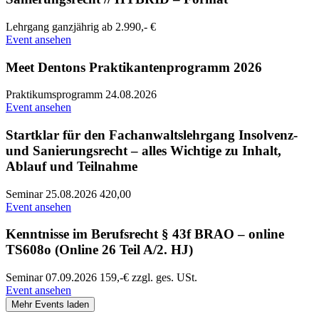
Lehrgang
ganzjährig
ab 2.990,- €
Event ansehen
Meet Dentons Praktikantenprogramm 2026
Praktikumsprogramm
24.08.2026
Event ansehen
Startklar für den Fachanwaltslehrgang Insolvenz-
und Sanierungsrecht – alles Wichtige zu Inhalt,
Ablauf und Teilnahme
Seminar
25.08.2026
420,00
Event ansehen
Kenntnisse im Berufsrecht § 43f BRAO – online
TS608o (Online 26 Teil A/2. HJ)
Seminar
07.09.2026
159,-€ zzgl. ges. USt.
Event ansehen
Mehr Events laden