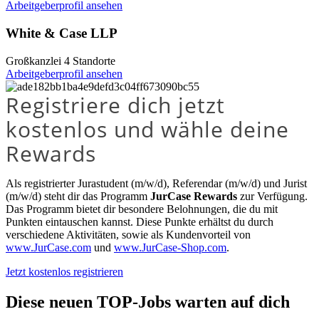
Arbeitgeberprofil ansehen
White & Case LLP
Großkanzlei
4 Standorte
Arbeitgeberprofil ansehen
Registriere dich jetzt
kostenlos und wähle deine
Rewards
Als registrierter Jurastudent (m/w/d), Referendar (m/w/d) und Jurist
(m/w/d) steht dir das Programm
JurCase Rewards
zur Verfügung.
Das Programm bietet dir besondere Belohnungen, die du mit
Punkten eintauschen kannst. Diese Punkte erhältst du durch
verschiedene Aktivitäten, sowie als Kundenvorteil von
www.JurCase.com
und
www.JurCase-Shop.com
.
Jetzt kostenlos registrieren
Diese neuen TOP-Jobs warten auf dich