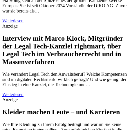
Pia Bollig steht an der Spitze eines der größten Kanzleinetzwerke
Europas: Sie ist seit Oktober 2024 Vorständin der DIRO AG. Zuvor
war sie bereits als…
Weiterlesen
Anzeige
Interview mit Marco Klock, Mitgründer
der Legal Tech-Kanzlei rightmart, über
Legal Tech im Verbraucherrecht und in
Massenverfahren
Wie verändert Legal Tech den Anwaltsberuf? Welche Kompetenzen
sind im digitalen Rechtsmarkt wirklich gefragt? Und wie gelingt der
Einstieg in eine Kanzlei, die Technologie und…
Weiterlesen
Anzeige
Kleider machen Leute – und Karrieren
Wie Ihre Kleidung zu Ihrem Erfolg beiträgt und warum Sie keine
roten Krawatten tragen sollten. Zum erfolgreichen Einstieg in die