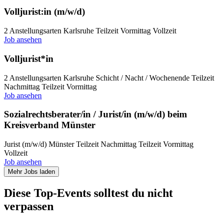
Volljurist:in (m/w/d)
2 Anstellungsarten
Karlsruhe
Teilzeit Vormittag
Vollzeit
Job ansehen
Volljurist*in
2 Anstellungsarten
Karlsruhe
Schicht / Nacht / Wochenende
Teilzeit
Nachmittag
Teilzeit Vormittag
Job ansehen
Sozialrechtsberater/in / Jurist/in (m/w/d) beim
Kreisverband Münster
Jurist (m/w/d)
Münster
Teilzeit Nachmittag
Teilzeit Vormittag
Vollzeit
Job ansehen
Mehr Jobs laden
Diese Top-Events solltest du nicht
verpassen​