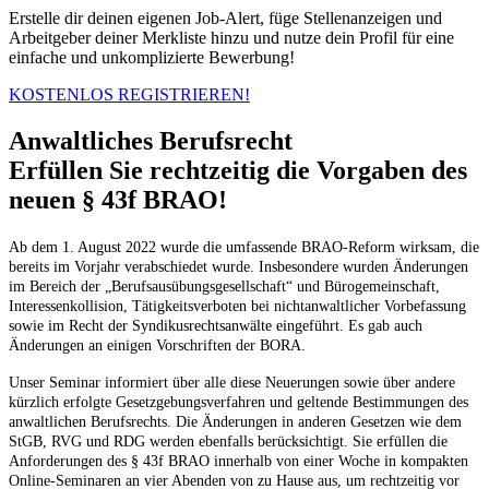
Erstelle dir deinen eigenen Job-Alert, füge Stellenanzeigen und
Arbeitgeber deiner Merkliste hinzu und nutze dein Profil für eine
einfache und unkomplizierte Bewerbung!
KOSTENLOS REGISTRIEREN!
Anwaltliches Berufsrecht
Erfüllen Sie rechtzeitig die Vorgaben des
neuen § 43f BRAO!
Ab dem 1. August 2022 wurde die umfassende BRAO-Reform wirksam, die
bereits im Vorjahr verabschiedet wurde. Insbesondere wurden Änderungen
im Bereich der „Berufsausübungsgesellschaft“ und Bürogemeinschaft,
Interessenkollision, Tätigkeitsverboten bei nichtanwaltlicher Vorbefassung
sowie im Recht der Syndikusrechtsanwälte eingeführt. Es gab auch
Änderungen an einigen Vorschriften der BORA.
Unser Seminar informiert über alle diese Neuerungen sowie über andere
kürzlich erfolgte Gesetzgebungsverfahren und geltende Bestimmungen des
anwaltlichen Berufsrechts. Die Änderungen in anderen Gesetzen wie dem
StGB, RVG und RDG werden ebenfalls berücksichtigt. Sie erfüllen die
Anforderungen des § 43f BRAO innerhalb von einer Woche in kompakten
Online-Seminaren an vier Abenden von zu Hause aus, um rechtzeitig vor