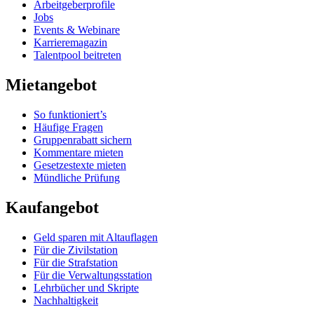
Arbeitgeberprofile
Jobs
Events & Webinare
Karrieremagazin
Talentpool beitreten
Mietangebot
So funktioniert’s
Häufige Fragen
Gruppenrabatt sichern
Kommentare mieten
Gesetzestexte mieten
Mündliche Prüfung
Kaufangebot
Geld sparen mit Altauflagen
Für die Zivilstation
Für die Strafstation
Für die Verwaltungsstation
Lehrbücher und Skripte
Nachhaltigkeit