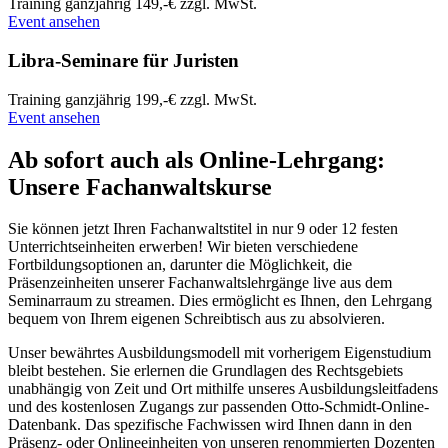
Training
ganzjährig
149,-€ zzgl. MwSt.
Event ansehen
Libra-Seminare für Juristen
Training
ganzjährig
199,-€ zzgl. MwSt.
Event ansehen
Ab sofort auch als Online-Lehrgang:
Unsere Fachanwaltskurse
Sie können jetzt Ihren Fachanwaltstitel in nur 9 oder 12 festen
Unterrichtseinheiten erwerben! Wir bieten verschiedene
Fortbildungsoptionen an, darunter die Möglichkeit, die
Präsenzeinheiten unserer Fachanwaltslehrgänge live aus dem
Seminarraum zu streamen. Dies ermöglicht es Ihnen, den Lehrgang
bequem von Ihrem eigenen Schreibtisch aus zu absolvieren.
Unser bewährtes Ausbildungsmodell mit vorherigem Eigenstudium
bleibt bestehen. Sie erlernen die Grundlagen des Rechtsgebiets
unabhängig von Zeit und Ort mithilfe unseres Ausbildungsleitfadens
und des kostenlosen Zugangs zur passenden Otto-Schmidt-Online-
Datenbank. Das spezifische Fachwissen wird Ihnen dann in den
Präsenz- oder Onlineeinheiten von unseren renommierten Dozenten