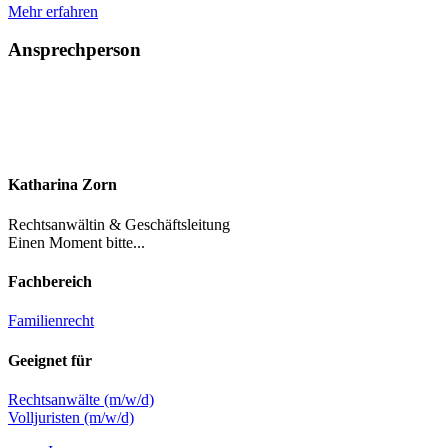
Mehr erfahren
Ansprechperson
Katharina Zorn
Rechtsanwältin & Geschäftsleitung
Einen Moment bitte...
Fachbereich
Familienrecht
Geeignet für
Rechtsanwälte (m/w/d)
Volljuristen (m/w/d)