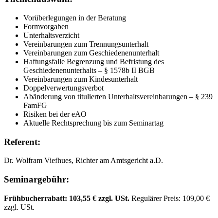
Vorüberlegungen in der Beratung
Formvorgaben
Unterhaltsverzicht
Vereinbarungen zum Trennungsunterhalt
Vereinbarungen zum Geschiedenenunterhalt
Haftungsfalle Begrenzung und Befristung des
Geschiedenenunterhalts – § 1578b II BGB
Vereinbarungen zum Kindesunterhalt
Doppelverwertungsverbot
Abänderung von titulierten Unterhaltsvereinbarungen – § 239
FamFG
Risiken bei der eAO
Aktuelle Rechtsprechung bis zum Seminartag
Referent:
Dr. Wolfram Viefhues, Richter am Amtsgericht a.D.
Seminargebühr:
Frühbucherrabatt: 103,55 € zzgl. USt.
Regulärer Preis: 109,00 €
zzgl. USt.