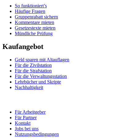
So funktioniert’s
Häufige Fragen
Gruppenrabatt sichern
Kommentare mieten
Gesetzestexte mieten
Mündliche Prüfung
Kaufangebot
Geld sparen mit Altauflagen
Für die Zivilstation
Für die Strafstation
Für die Verwaltungsstation
Lehrbücher und Skripte
Nachhaltigkeit
Für Arbeitgeber
Für Partner
Kontakt
Jobs bei uns
Nutzungsbedingungen