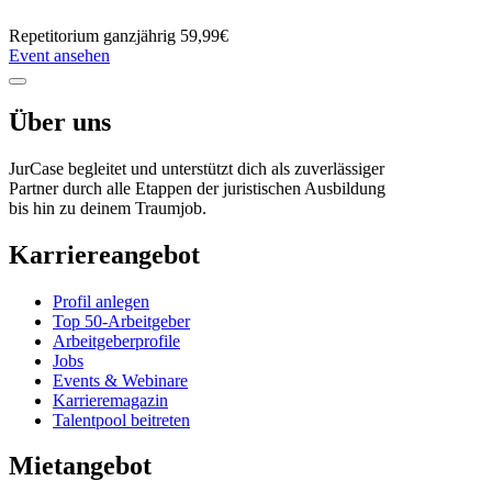
Repetitorium
ganzjährig
59,99€
Event ansehen
Über uns
JurCase begleitet und unterstützt dich als zuverlässiger
Partner durch alle Etappen der juristischen Ausbildung
bis hin zu deinem Traumjob.
Karriereangebot
Profil anlegen
Top 50-Arbeitgeber
Arbeitgeberprofile
Jobs
Events & Webinare
Karrieremagazin
Talentpool beitreten
Mietangebot