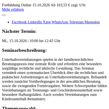
Fortbildung
Online
15.10.2026
Ab 103,55 € zzgl. USt
Mehr erfahren
Facebook
LinkedIn
Xing
WhatsApp
Telegram
Mastodon
Nächster Termin:
Mi., 15.10.2026 | 10:00 bis 12:45 Uhr
Seminarbeschreibung:
Unterhaltsvereinbarungen spielen in der familienrechtlichen
Beratungspraxis eine zentrale Rolle und erfordern eine besonders
sorgfältige rechtliche und taktische Gestaltung. Das Seminar
vermittelt einen systematischen Überblick über die rechtlichen und
praktischen Anforderungen an Unterhaltsvereinbarungen. Behandelt
werden zunächst Vorüberlegungen in der anwaltlichen Beratung
sowie die zwingenden Formvorgaben. Weitere Schwerpunkte bilden
Vereinbarungen im Trennungs- und Geschiedenenunterhalt sowie
besondere Haftungsfallen. Auch werden Vereinbarungen zum
Kindesunterhalt thematisiert.
Themenauswahl: