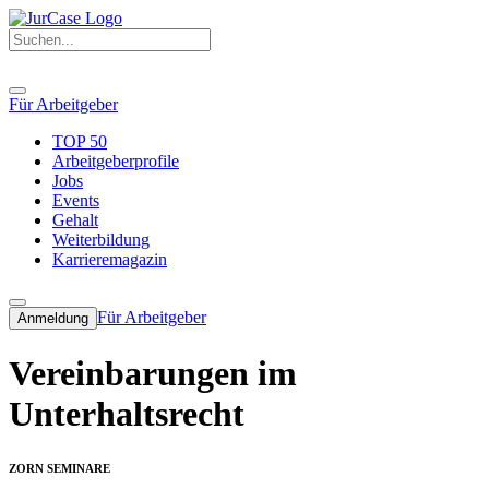
Für Arbeitgeber
TOP 50
Arbeitgeberprofile
Jobs
Events
Gehalt
Weiterbildung
Karrieremagazin
Für Arbeitgeber
Anmeldung
Vereinbarungen im
Unterhaltsrecht
ZORN SEMINARE