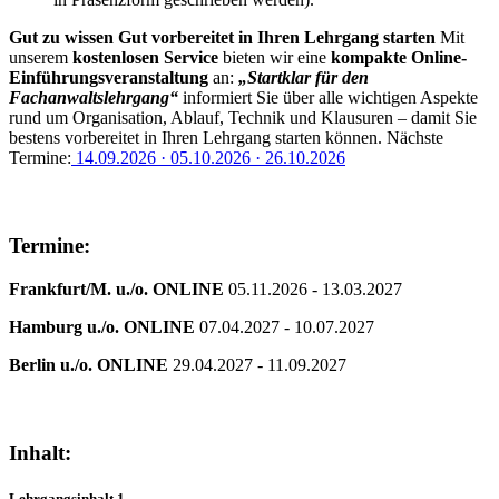
Gut zu wissen
Gut vorbereitet in Ihren Lehrgang starten
Mit
unserem
kostenlosen Service
bieten wir eine
kompakte Online-
Einführungsveranstaltung
an:
„Startklar für den
Fachanwaltslehrgang“
informiert Sie über alle wichtigen Aspekte
rund um Organisation, Ablauf, Technik und Klausuren – damit Sie
bestens vorbereitet in Ihren Lehrgang starten können. Nächste
Termine:
14.09.2026 · 05.10.2026 · 26.10.2026
Termine:
Frankfurt/M. u./o. ONLINE
05.11.2026 - 13.03.2027
Hamburg u./o. ONLINE
07.04.2027 - 10.07.2027
Berlin u./o. ONLINE
29.04.2027 - 11.09.2027
Inhalt:
Lehrgangsinhalt 1