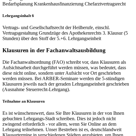
Bedarfsplanung Krankenhausfinanzierung Chefarztvertragsrecht
Lehrgangsinhalt 6
Vertrags- und Gesellschaftsrecht der Heilberufe, einschl.
Vertragsgestaltung Grundzüge des Apothekenrechts 3. Klausur (5
Stunden) über den Stoff der 5.+6. Lehrgangseinheit
Klausuren in der Fachanwaltsausbildung
Die Fachanwaltsordnung (FAO) schreibt vor, dass Klausuren als
Aufsichtsarbeit durchgeführt werden müssen, was bedeutet, dass
diese nicht online, sondern unter Aufsicht vor Ort geschrieben
werden müssen. Bei ARBER-Seminare werden die 5-stündigen
Klausuren jeweils nach der geraden Lehrgangseinheit geschrieben
(Ausnahme Steuerrecht-Lehrgang).
Teilnahme an Klausuren
Es ist wünschenswert, dass Sie Ihre Klausuren in der von Ihnen
gebuchten Lehrgangs-Stadt schreiben. Dies ist jedoch nicht
zwingend erforderlich - vor allem, wenn Sie Online an dem
Lehrgang teilnehmen. Unser Bestreben ist es, deutschlandweit
Klausurtermine in verschiedenen Städten anzubieten, um Ihnen