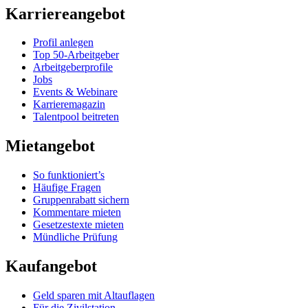
Karriereangebot
Profil anlegen
Top 50-Arbeitgeber
Arbeitgeberprofile
Jobs
Events & Webinare
Karrieremagazin
Talentpool beitreten
Mietangebot
So funktioniert’s
Häufige Fragen
Gruppenrabatt sichern
Kommentare mieten
Gesetzestexte mieten
Mündliche Prüfung
Kaufangebot
Geld sparen mit Altauflagen
Für die Zivilstation