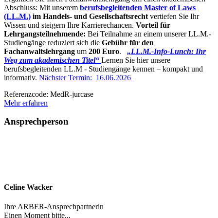
Abschluss: Mit unserem
berufsbegleitenden Master of Laws
(LL.M.)
im Handels- und Gesellschaftsrecht
vertiefen Sie Ihr
Wissen und steigern Ihre Karrierechancen.
Vorteil für
Lehrgangsteilnehmende:
Bei Teilnahme an einem unserer LL.M.-
Studiengänge reduziert sich die
Gebühr für den
Fachanwaltslehrgang
um
200 Euro
.
„
LL.M.-Info-Lunch: Ihr
Weg zum akademischen Titel
“
Lernen Sie hier unsere
berufsbegleitenden LL.M - Studiengänge kennen – kompakt und
informativ.
Nächster Termin:
16.06.2026
Referenzcode: MedR-jurcase
Mehr erfahren
Ansprechperson
Celine Wacker
Ihre ARBER-Ansprechpartnerin
Einen Moment bitte...