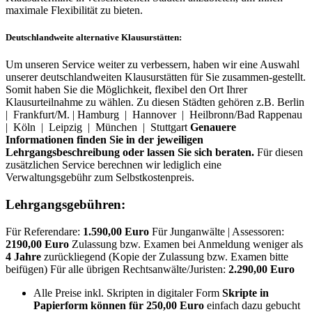
maximale Flexibilität zu bieten.
Deutschlandweite alternative Klausurstätten:
Um unseren Service weiter zu verbessern, haben wir eine Auswahl
unserer deutschlandweiten Klausurstätten für Sie zusammen-gestellt.
Somit haben Sie die Möglichkeit, flexibel den Ort Ihrer
Klausurteilnahme zu wählen. Zu diesen Städten gehören z.B. Berlin
| Frankfurt/M. | Hamburg | Hannover | Heilbronn/Bad Rappenau
| Köln | Leipzig | München | Stuttgart
Genauere
Informationen finden Sie in der jeweiligen
Lehrgangsbeschreibung oder lassen Sie sich beraten.
Für diesen
zusätzlichen Service berechnen wir lediglich eine
Verwaltungsgebühr zum Selbstkostenpreis.
Lehrgangsgebühren:
Für Referendare:
1.590,00 Euro
Für Junganwälte | Assessoren:
2190,00 Euro
Zulassung bzw. Examen bei Anmeldung weniger als
4 Jahre
zurückliegend (Kopie der Zulassung bzw. Examen bitte
beifügen) Für alle übrigen Rechtsanwälte/Juristen:
2.290,00 Euro
Alle Preise inkl. Skripten in digitaler Form
Skripte in
Papierform können für 250,00 Euro
einfach dazu gebucht