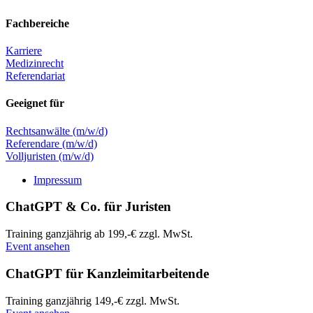
Fachbereiche
Karriere
Medizinrecht
Referendariat
Geeignet für
Rechtsanwälte (m/w/d)
Referendare (m/w/d)
Volljuristen (m/w/d)
Impressum
ChatGPT & Co. für Juristen
Training
ganzjährig
ab 199,-€ zzgl. MwSt.
Event ansehen
ChatGPT für Kanzleimitarbeitende
Training
ganzjährig
149,-€ zzgl. MwSt.