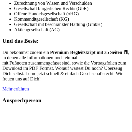
Zurechnung von Wissen und Verschulden
Gesellschaft bürgerlichen Rechts (GbR)
Offene Handelsgesellschaft (oHG)
Kommanditgesellschaft (KG)
Gesellschaft mit beschränkter Haftung (GmbH)
Aktiengesellschaft (AG)
Und das Beste:
Du bekommst zudem ein
Premium-Begleitskript mit 35 Seiten
📕
,
in denen alle Informationen noch einmal
mit Fußnoten zusammengefasst sind, sowie die Vortragsfolien zum
Download im PDF-Format. Worauf wartest Du noch? Überzeug
Dich selbst. Lerne jetzt schnell & einfach Gesellschaftsrecht. Wir
freuen uns auf Dich!
Mehr erfahren
Ansprechperson