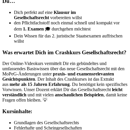
Du…
Dich perfekt auf eine
Klausur im
Gesellschaftsrecht
vorbereiten willst
den Pflichtfachstoff noch einmal schnell und kompakt vor
dem
1. Examen
🎓 durchgehen möchtest
Dein Wissen für das 2. juristische Staatsexamen auffrischen
willst
Was erwartet Dich im Crashkurs Gesellschaftsrecht?
Der Online-Videokurs vermittelt Dir ein gebündeltes und
umfassendes Basiswissen über das neue Gesellschaftsrecht mit den
MoPeG-Änderungen unter
praxis- und examensrelevanten
Gesichtspunkten
. Der Inhalt des Crashkurses ist das Extrakt
aus
mehr als 15 Jahren Erfahrung
. Du benötigst kein spezifisches
Vorwissen. Unser Dozent erklärt Dir das Gesellschaftsrecht
leicht
verständlich
und mit vielen
anschaulichen Beispielen
, damit keine
Fragen offen bleiben. 💡
Kursinhalte:
Grundlagen des Gesellschaftsrechts
Fehlerhafte und Scheingesellschaften