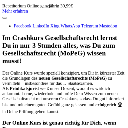
Repetitorium
Online
ganzjährig
39,99€
Mehr erfahren
Facebook
LinkedIn
Xing
WhatsApp
Telegram
Mastodon
Im Crashkurs Gesellschaftsrecht lernst
Du in nur 3 Stunden alles, was Du zum
Gesellschaftsrecht (MoPeG) wissen
musst!
Der Online Kurs wurde speziell konzipiert, um Dir in kürzester Zeit
die Grundlagen des
neuen Gesellschaftsrechts (MoPeG)
zu
vermitteln – insbesondere für das 1. Staatsexamen.
Als
Prädikatsjurist
weiß unser Dozent, worauf es wirklich
ankommt. Lerne, wiederhole und prüfe Dein Wissen zum neuen
Gesellschaftsrecht mit unserem Crashkurs, sodass Du gut informiert
bist und mit einem guten Gefühl ganz gelassen und
erfolgreich
🏆
in Deine Prüfung gehen kannst.
Der Online Kurs ist genau richtig für Dich, wenn