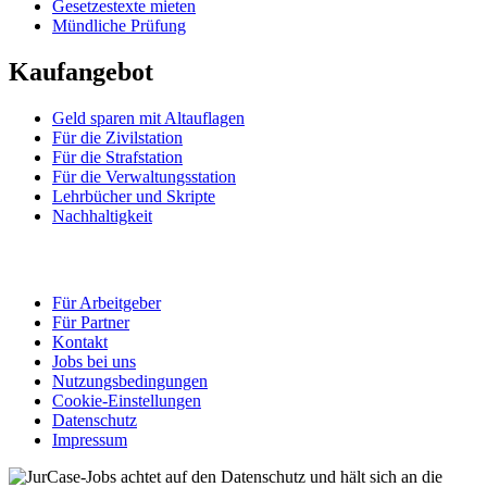
Gesetzestexte mieten
Mündliche Prüfung
Kaufangebot
Geld sparen mit Altauflagen
Für die Zivilstation
Für die Strafstation
Für die Verwaltungsstation
Lehrbücher und Skripte
Nachhaltigkeit
Für Arbeitgeber
Für Partner
Kontakt
Jobs bei uns
Nutzungsbedingungen
Cookie-Einstellungen
Datenschutz
Impressum