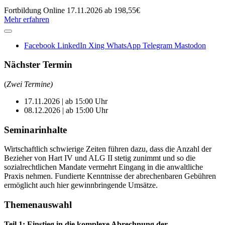
Fortbildung
Online
17.11.2026
ab 198,55€
Mehr erfahren
Facebook
LinkedIn
Xing
WhatsApp
Telegram
Mastodon
Nächster Termin
(
Zwei Termine)
17.11.2026 | ab 15:00 Uhr
08.12.2026 | ab 15:00 Uhr
Seminarinhalte
Wirtschaftlich schwierige Zeiten führen dazu, dass die Anzahl der
Bezieher von Hart IV und ALG II stetig zunimmt und so die
sozialrechtlichen Mandate vermehrt Eingang in die anwaltliche
Praxis nehmen. Fundierte Kenntnisse der abrechenbaren Gebühren
ermöglicht auch hier gewinnbringende Umsätze.
Themenauswahl
Teil 1: Einstieg in die komplexe Abrechnung der