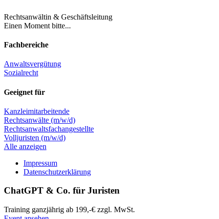
Rechtsanwältin & Geschäftsleitung
Einen Moment bitte...
Fachbereiche
Anwaltsvergütung
Sozialrecht
Geeignet für
Kanzleimitarbeitende
Rechtsanwälte (m/w/d)
Rechtsanwaltsfachangestellte
Volljuristen (m/w/d)
Alle anzeigen
Impressum
Datenschutzerklärung
ChatGPT & Co. für Juristen
Training
ganzjährig
ab 199,-€ zzgl. MwSt.
Event ansehen