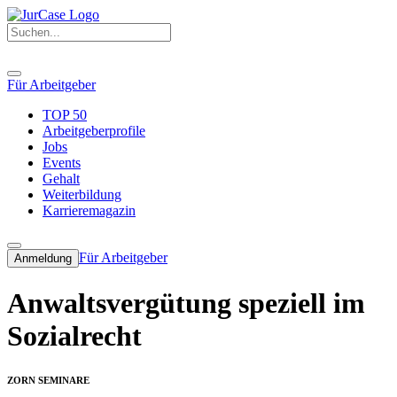
Für Arbeitgeber
TOP 50
Arbeitgeberprofile
Jobs
Events
Gehalt
Weiterbildung
Karrieremagazin
Für Arbeitgeber
Anmeldung
Anwaltsvergütung speziell im
Sozialrecht
ZORN SEMINARE