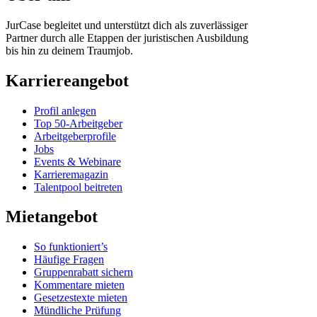
JurCase begleitet und unterstützt dich als zuverlässiger
Partner durch alle Etappen der juristischen Ausbildung
bis hin zu deinem Traumjob.
Karriereangebot
Profil anlegen
Top 50-Arbeitgeber
Arbeitgeberprofile
Jobs
Events & Webinare
Karrieremagazin
Talentpool beitreten
Mietangebot
So funktioniert’s
Häufige Fragen
Gruppenrabatt sichern
Kommentare mieten
Gesetzestexte mieten
Mündliche Prüfung