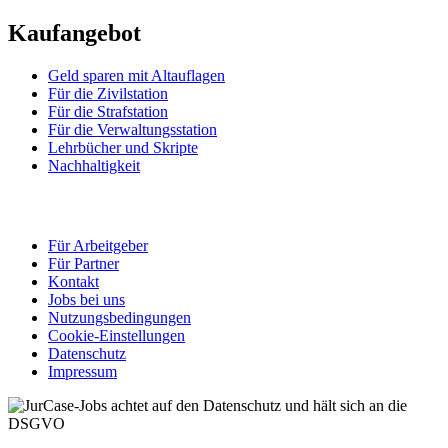
Kaufangebot
Geld sparen mit Altauflagen
Für die Zivilstation
Für die Strafstation
Für die Verwaltungsstation
Lehrbücher und Skripte
Nachhaltigkeit
Für Arbeitgeber
Für Partner
Kontakt
Jobs bei uns
Nutzungsbedingungen
Cookie-Einstellungen
Datenschutz
Impressum