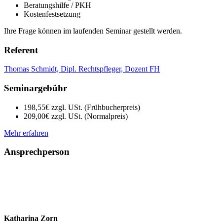
Beratungshilfe / PKH
Kostenfestsetzung
Ihre Frage können im laufenden Seminar gestellt werden.
Referent
Thomas Schmidt, Dipl. Rechtspfleger, Dozent FH
Seminargebühr
198,55€ zzgl. USt. (Frühbucherpreis)
209,00€ zzgl. USt. (Normalpreis)
Mehr erfahren
Ansprechperson
Katharina Zorn