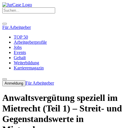
Für Arbeitgeber
TOP 50
Arbeitgeberprofile
Jobs
Events
Gehalt
Weiterbildung
Karrieremagazin
Für Arbeitgeber
Anmeldung
Anwaltsvergütung speziell im
Mietrecht (Teil 1) – Streit- und
Gegenstandswerte in