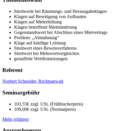
Streitwerte bei Räumungs- und Herausgabeklagen
Klagen auf Beseitigung von Aufbauten
Klagen auf Mieterhöhung
Klagen betreffend Mietminderung
Gegenstandswert bei Abschluss eines Mietvertrags
Problem: „Abmahnung“
Klage auf künftige Leistung
Streitwert eines Beweisverfahrens
Streitwert bei Mehrwertvergleichen
gestaffelte Wertfestsetzungen
Referent
Norbert Schneider, Rechtsanwalt
Seminargebühr
103,55€ zzgl. USt. (Frühbucherpreis)
109,00€ zzgl. USt. (Normalpreis)
Mehr erfahren
Ansprechperson