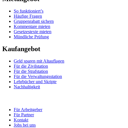
So funktioniert’s
Häufige Fragen
Gruppenrabatt sichern
Kommentare mieten
Gesetzestexte mieten
Mündliche Prüfung
Kaufangebot
Geld sparen mit Altauflagen
Für die Zivilstation
Für die Strafstation
Für die Verwaltungsstation
Lehrbücher und Skripte
Nachhaltigkeit
Für Arbeitgeber
Für Partner
Kontakt
Jobs bei uns