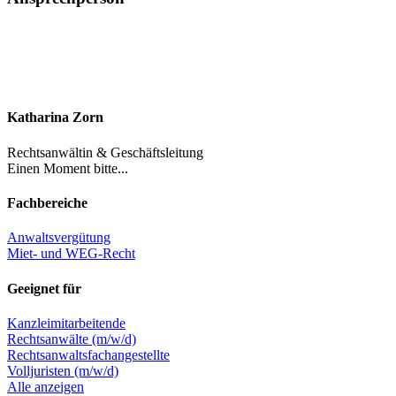
Katharina Zorn
Rechtsanwältin & Geschäftsleitung
Einen Moment bitte...
Fachbereiche
Anwaltsvergütung
Miet- und WEG-Recht
Geeignet für
Kanzleimitarbeitende
Rechtsanwälte (m/w/d)
Rechtsanwaltsfachangestellte
Volljuristen (m/w/d)
Alle anzeigen