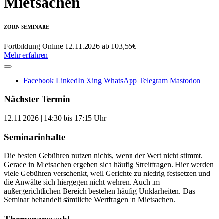
Mietsachen
ZORN SEMINARE
Fortbildung
Online
12.11.2026
ab 103,55€
Mehr erfahren
Facebook
LinkedIn
Xing
WhatsApp
Telegram
Mastodon
Nächster Termin
12.11.2026 | 14:30 bis 17:15 Uhr
Seminarinhalte
Die besten Gebühren nutzen nichts, wenn der Wert nicht stimmt.
Gerade in Mietsachen ergeben sich häufig Streitfragen. Hier werden
viele Gebühren verschenkt, weil Gerichte zu niedrig festsetzen und
die Anwälte sich hiergegen nicht wehren. Auch im
außergerichtlichen Bereich bestehen häufig Unklarheiten. Das
Seminar behandelt sämtliche Wertfragen in Mietsachen.
Themenauswahl