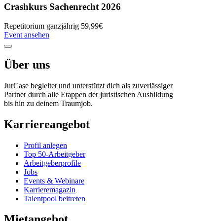
Crashkurs Sachenrecht 2026
Repetitorium
ganzjährig
59,99€
Event ansehen
Über uns
JurCase begleitet und unterstützt dich als zuverlässiger
Partner durch alle Etappen der juristischen Ausbildung
bis hin zu deinem Traumjob.
Karriereangebot
Profil anlegen
Top 50-Arbeitgeber
Arbeitgeberprofile
Jobs
Events & Webinare
Karrieremagazin
Talentpool beitreten
Mietangebot