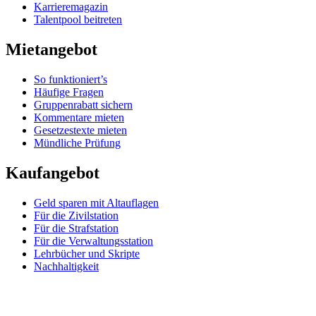
Karrieremagazin
Talentpool beitreten
Mietangebot
So funktioniert’s
Häufige Fragen
Gruppenrabatt sichern
Kommentare mieten
Gesetzestexte mieten
Mündliche Prüfung
Kaufangebot
Geld sparen mit Altauflagen
Für die Zivilstation
Für die Strafstation
Für die Verwaltungsstation
Lehrbücher und Skripte
Nachhaltigkeit