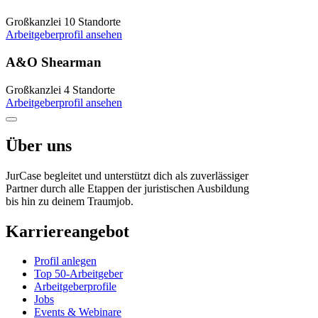
Großkanzlei
10 Standorte
Arbeitgeberprofil ansehen
A&O Shearman
Großkanzlei
4 Standorte
Arbeitgeberprofil ansehen
Über uns
JurCase begleitet und unterstützt dich als zuverlässiger
Partner durch alle Etappen der juristischen Ausbildung
bis hin zu deinem Traumjob.
Karriereangebot
Profil anlegen
Top 50-Arbeitgeber
Arbeitgeberprofile
Jobs
Events & Webinare