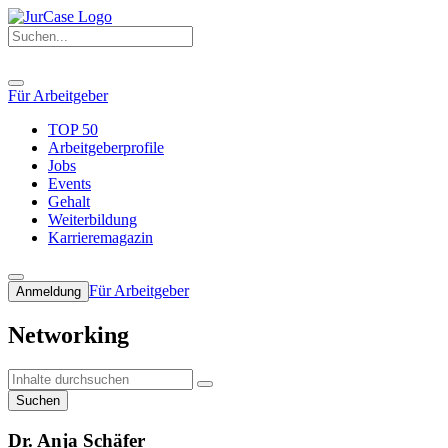
Für Arbeitgeber
TOP 50
Arbeitgeberprofile
Jobs
Events
Gehalt
Weiterbildung
Karrieremagazin
Für Arbeitgeber
Anmeldung
Networking
Suchen
Dr. Anja Schäfer