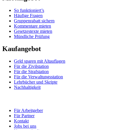
So funktioniert’s
Häufige Fragen
Gruppenrabatt sichern
Kommentare mieten
Gesetzestexte mieten
Mündliche Prüfung
Kaufangebot
Geld sparen mit Altauflagen
Für die Zivilstation
Für die Strafstation
Für die Verwaltungsstation
Lehrbücher und Skripte
Nachhaltigkeit
Für Arbeitgeber
Für Partner
Kontakt
Jobs bei uns