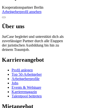
Kooperationspartner
Berlin
Arbeitgeberprofil ansehen
Über uns
JurCase begleitet und unterstützt dich als
zuverlässiger Partner durch alle Etappen
der juristischen Ausbildung bis hin zu
deinem Traumjob.
Karriereangebot
Profil anlegen
Top 50-Arbeitgeber
Arbeitgeberprofile
Jobs
Events & Webinare
Karrieremagazin
Talentpool beitreten
Mietangebot