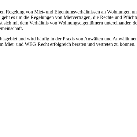
chen Regelung von Miet- und Eigentumsverhältnissen an Wohnungen und
ht es um die Regelungen von Mietverträgen, die Rechte und Pflichte
sich mit dem Verhältnis von Wohnungseigentümern untereinander, de
meinschaft.
sgebiet und wird häufig in der Praxis von Anwälten und Anwältinnen 
 im Miet- und WEG-Recht erfolgreich beraten und vertreten zu können.