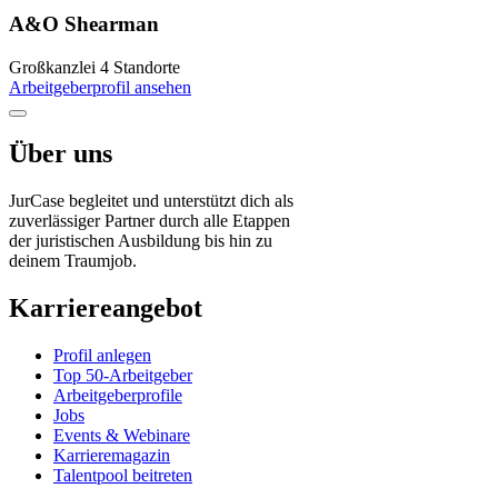
A&O Shearman
Großkanzlei
4 Standorte
Arbeitgeberprofil ansehen
Über uns
JurCase begleitet und unterstützt dich als
zuverlässiger Partner durch alle Etappen
der juristischen Ausbildung bis hin zu
deinem Traumjob.
Karriereangebot
Profil anlegen
Top 50-Arbeitgeber
Arbeitgeberprofile
Jobs
Events & Webinare
Karrieremagazin
Talentpool beitreten