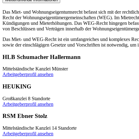
Das Miet- und Wohnungseigentumsrecht befasst sich mit der rechtli
Recht der Wohnungseigentümergemeinschaften (WEG). Im Mietrecht ge
Kündigungen und Mieterhöhungen. Das WEG-Recht hingegen befasst 
von Beschlüssen und Verträgen innerhalb der Wohnungseigentümerge
Das Miet- und WEG-Recht ist ein umfangreiches und komplexes Recht
sowie der einschlägigen Gesetze und Vorschriften ist notwendig, um
HLB Schumacher Hallermann
Mittelständische Kanzlei
Münster
Arbeitgeberprofil ansehen
HEUKING
Großkanzlei
8 Standorte
Arbeitgeberprofil ansehen
RSM Ebner Stolz
Mittelständische Kanzlei
14 Standorte
Arbeitgeberprofil ansehen