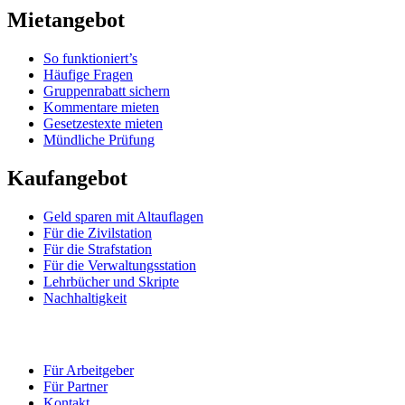
Mietangebot
So funktioniert’s
Häufige Fragen
Gruppenrabatt sichern
Kommentare mieten
Gesetzestexte mieten
Mündliche Prüfung
Kaufangebot
Geld sparen mit Altauflagen
Für die Zivilstation
Für die Strafstation
Für die Verwaltungsstation
Lehrbücher und Skripte
Nachhaltigkeit
Für Arbeitgeber
Für Partner
Kontakt