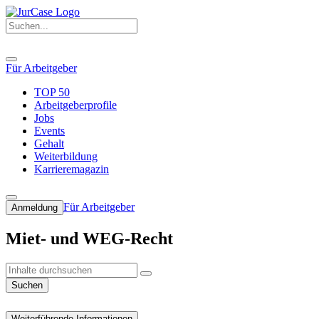
Für Arbeitgeber
TOP 50
Arbeitgeberprofile
Jobs
Events
Gehalt
Weiterbildung
Karrieremagazin
Für Arbeitgeber
Anmeldung
Miet- und WEG-Recht
Suchen
Weiterführende Informationen