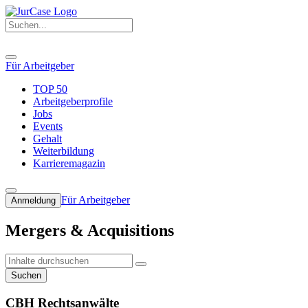
Für Arbeitgeber
TOP 50
Arbeitgeberprofile
Jobs
Events
Gehalt
Weiterbildung
Karrieremagazin
Für Arbeitgeber
Anmeldung
Mergers & Acquisitions
Suchen
CBH Rechtsanwälte