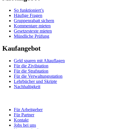
So funktioniert’s
Häufige Fragen
Gruppenrabatt sichern
Kommentare mieten
Gesetzestexte mieten
Mündliche Prüfung
Kaufangebot
Geld sparen mit Altauflagen
Für die Zivilstation
Für die Strafstation
Für die Verwaltungsstation
Lehrbücher und Skripte
Nachhaltigkeit
Für Arbeitgeber
Für Partner
Kontakt
Jobs bei uns