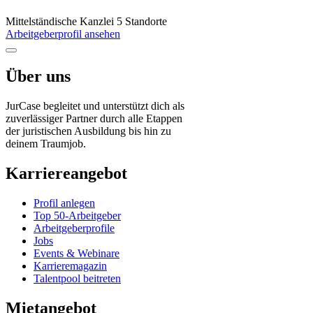
Mittelständische Kanzlei
5 Standorte
Arbeitgeberprofil ansehen
Über uns
JurCase begleitet und unterstützt dich als
zuverlässiger Partner durch alle Etappen
der juristischen Ausbildung bis hin zu
deinem Traumjob.
Karriereangebot
Profil anlegen
Top 50-Arbeitgeber
Arbeitgeberprofile
Jobs
Events & Webinare
Karrieremagazin
Talentpool beitreten
Mietangebot