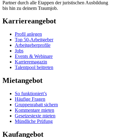
Partner durch alle Etappen der juristischen Ausbildung
bis hin zu deinem Traumjob.
Karriereangebot
Profil anlegen
Top 50-Arbeitgeber
Arbeitgeberprofile
Jobs
Events & Webinare
Karrieremagazin
Talentpool beitreten
Mietangebot
So funktioniert’s
Häufige Fragen
Gruppenrabatt sichern
Kommentare mieten
Gesetzestexte mieten
Mündliche Prüfung
Kaufangebot