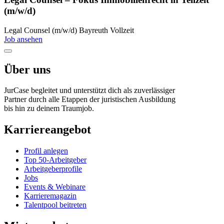
(m/w/d)
Legal Counsel (m/w/d)
Bayreuth
Vollzeit
Job ansehen
Über uns
JurCase begleitet und unterstützt dich als zuverlässiger
Partner durch alle Etappen der juristischen Ausbildung
bis hin zu deinem Traumjob.
Karriereangebot
Profil anlegen
Top 50-Arbeitgeber
Arbeitgeberprofile
Jobs
Events & Webinare
Karrieremagazin
Talentpool beitreten