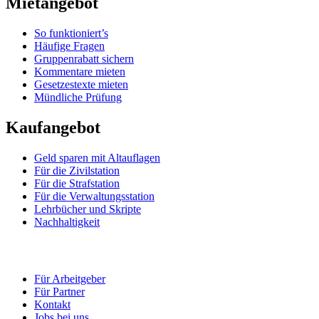
Mietangebot
So funktioniert’s
Häufige Fragen
Gruppenrabatt sichern
Kommentare mieten
Gesetzestexte mieten
Mündliche Prüfung
Kaufangebot
Geld sparen mit Altauflagen
Für die Zivilstation
Für die Strafstation
Für die Verwaltungsstation
Lehrbücher und Skripte
Nachhaltigkeit
Für Arbeitgeber
Für Partner
Kontakt
Jobs bei uns