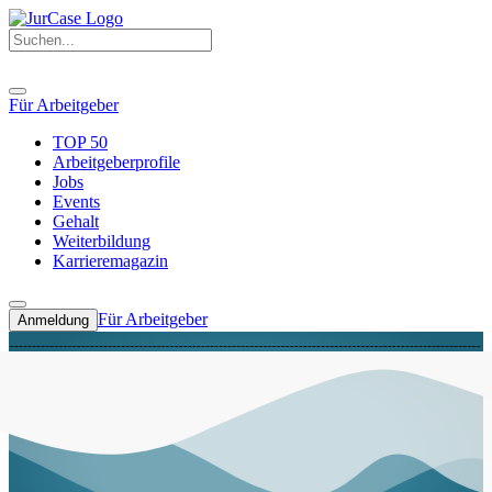
Für Arbeitgeber
TOP 50
Arbeitgeberprofile
Jobs
Events
Gehalt
Weiterbildung
Karrieremagazin
Für Arbeitgeber
Anmeldung