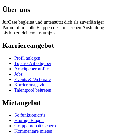
Über uns
JurCase begleitet und unterstützt dich als zuverlässiger
Partner durch alle Etappen der juristischen Ausbildung
bis hin zu deinem Traumjob.
Karriereangebot
Profil anlegen
Top 50-Arbeitgeber
Arbeitgeberprofile
Jobs
Events & Webinare
Karrieremagazin
Talentpool beitreten
Mietangebot
So funktioniert’s
Häufige Fragen
Gruppenrabatt sichern
Kommentare mieten