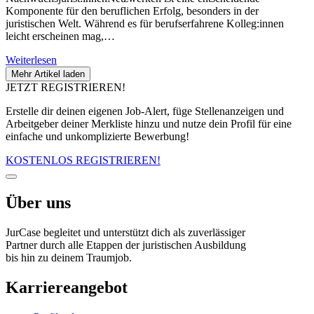
Komponente für den beruflichen Erfolg, besonders in der
juristischen Welt. Während es für berufserfahrene Kolleg:innen
leicht erscheinen mag,…
Weiterlesen
Mehr Artikel laden
JETZT REGISTRIEREN!
Erstelle dir deinen eigenen Job-Alert, füge Stellenanzeigen und
Arbeitgeber deiner Merkliste hinzu und nutze dein Profil für eine
einfache und unkomplizierte Bewerbung!
KOSTENLOS REGISTRIEREN!
Über uns
JurCase begleitet und unterstützt dich als zuverlässiger
Partner durch alle Etappen der juristischen Ausbildung
bis hin zu deinem Traumjob.
Karriereangebot