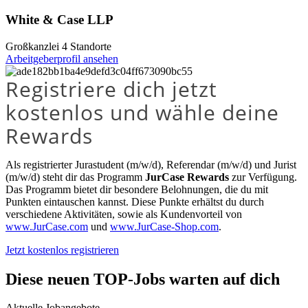
White & Case LLP
Großkanzlei
4 Standorte
Arbeitgeberprofil ansehen
Registriere dich jetzt
kostenlos und wähle deine
Rewards
Als registrierter Jurastudent (m/w/d), Referendar (m/w/d) und Jurist
(m/w/d) steht dir das Programm
JurCase Rewards
zur Verfügung.
Das Programm bietet dir besondere Belohnungen, die du mit
Punkten eintauschen kannst. Diese Punkte erhältst du durch
verschiedene Aktivitäten, sowie als Kundenvorteil von
www.JurCase.com
und
www.JurCase-Shop.com
.
Jetzt kostenlos registrieren
Diese neuen TOP-Jobs warten auf dich
Aktuelle Jobangebote