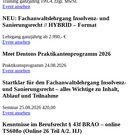
Training
ganzjährig
199,-€ zzgl. MwSt.
Event ansehen
NEU: Fachanwaltslehrgang Insolvenz- und
Sanierungsrecht // HYBRID – Format
Lehrgang
ganzjährig
ab 2.990,- €
Event ansehen
Meet Dentons Praktikantenprogramm 2026
Praktikumsprogramm
24.08.2026
Event ansehen
Startklar für den Fachanwaltslehrgang Insolvenz-
und Sanierungsrecht – alles Wichtige zu Inhalt,
Ablauf und Teilnahme
Seminar
25.08.2026
420,00
Event ansehen
Kenntnisse im Berufsrecht § 43f BRAO – online
TS608o (Online 26 Teil A/2. HJ)