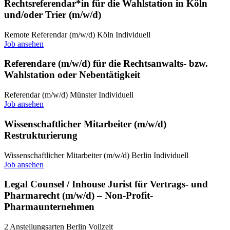
Rechtsreferendar*in für die Wahlstation in Köln
und/oder Trier (m/w/d)
Remote
Referendar (m/w/d)
Köln
Individuell
Job ansehen
Referendare (m/w/d) für die Rechtsanwalts- bzw.
Wahlstation oder Nebentätigkeit
Referendar (m/w/d)
Münster
Individuell
Job ansehen
Wissenschaftlicher Mitarbeiter (m/w/d)
Restrukturierung
Wissenschaftlicher Mitarbeiter (m/w/d)
Berlin
Individuell
Job ansehen
Legal Counsel / Inhouse Jurist für Vertrags- und
Pharmarecht (m/w/d) – Non-Profit-
Pharmaunternehmen
2 Anstellungsarten
Berlin
Vollzeit