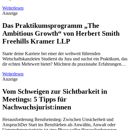
Weiterlesen
Anzeige
Das Praktikumsprogramm „The
Ambitious Growth“ von Herbert Smith
Freehills Kramer LLP
Starte deine Karriere bei einer der weltweit führenden
Wirtschaftskanzleien Studierst du Jura und suchst ein Praktikum, das
dir echten Mehrwert bietet? Möchtest du praxisnahe Erfahrungen…
Weiterlesen
Anzeige
Vom Schweigen zur Sichtbarkeit in
Meetings: 5 Tipps für
Nachwuchsjurist:innen
Herausforderung Berufseinstieg: Zwischen Unsicherheit und
AnspruchDer Start ins Berufsleben als Anwältin, Anwalt oder
Unternehmensjurist:in ist eine Phase voller Herausforderungen.