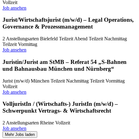
Vollzeit
Job ansehen
Jurist/Wirtschaftsjurist (m/w/d) – Legal Operations,
Governance & Prozessmanagement
2 Anstellungsarten
Bielefeld
Teilzeit Abend
Teilzeit Nachmittag
Teilzeit Vormittag
Job ansehen
Juristin/Jurist am StMB – Referat 54 „S-Bahnen
und Bahnausbau München und Nürnberg“
Jurist (m/w/d)
München
Teilzeit Nachmittag
Teilzeit Vormittag
Vollzeit
Job ansehen
VolljuristIn / (Wirtschafts-) JuristIn (m/w/d) –
Schwerpunkt Vertrags- & Wirtschaftsrecht
2 Anstellungsarten
Rheine
Vollzeit
Job ansehen
Mehr Jobs laden