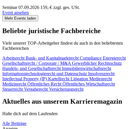
Seminar
07.09.2026
159,-€ zzgl. ges. USt.
Event ansehen
Mehr Events laden
Beliebte juristische Fachbereiche
Viele unserer TOP-Arbeitgeber findest du auch in den beliebtesten
Fachbereichen
Arbeitsrecht
Bank- und Kapitalmarktrecht
Compliance
Energierecht
Gesellschaftsrecht / Corporate / M&A
Gewerblicher Rechtsschutz
Handels- und Gesellschaftsrecht
Immobilienwirtschaftsrecht
Informationstechnologierecht und Datenschutz
Insolvenzrecht
Intellectual Property (IP)
Kartellrecht
Litigation
Medienrecht
Medizinrecht
Öffentliches Recht
Öffentliches Wirtschaftsrecht
Steuerrecht
Vergaberecht
Versicherungsrecht
Aktuelles aus unserem Karrieremagazin
Halte dich auf dem Laufenden
Alle Beiträge
Anzeige