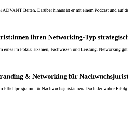
bei ADVANT Beiten. Darüber hinaus ist er mit einem Podcast und auf d
ist:innen ihren Networking-Typ strategisc
lem eines im Fokus: Examen, Fachwissen und Leistung. Networking gilt
Branding & Networking für Nachwuchsjuris
 Pflichtprogramm für Nachwuchsjurist:innen. Doch der wahre Erfolg di