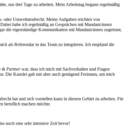
tte, nur drei Tage zu arbeiten. Mein Arbeitstag begann regelmäßig
s- oder Umweltstrafrecht. Meine Aufgaben reichten von
t. Dabei habe ich regelmäßig an Gesprächen mit Mandant:innen
ogar die eigenständige Kommunikation mit Mandant:innen zugetraut,
mich als Referendar in das Team zu integrieren. Ich empfand die
g & Partner
war, dass ich mich mit Sachverhalten und Fragen
uvor. Die Kanzlei gab mir aber auch genügend Freiraum, um mich
recht hat und sich vorstellen kann in diesem Gebiet zu arbeiten. Für
men beruflich machen möchte.
also noch eine sehr intensive Zeit bevor!