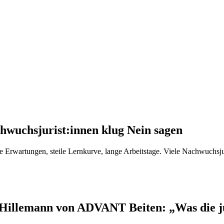
hwuchsjurist:innen klug Nein sagen
che Erwartungen, steile Lernkurve, lange Arbeitstage. Viele Nachwuchsj
Hillemann von ADVANT Beiten: „Was die jur