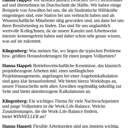
auf und übernehmen im Durchschnitt die Hälfte. Wir haben einige
Beispiele von Anwälten bei uns, die als Studentische Hilfskräfte
eingestiegen sind, eine Station bei uns verbracht haben und als
Wissenschaftliche Mitarbeiter tätig geworden sind, um dann bei uns
ihren Berufseinstieg zu finden. Das sind für uns unglaublich
wertvolle Kolleg/Innen, da sie unsere Kanzlei und Arbeitsweise
intensiv kennengelernt haben und daher schon sehr genau wissen,
was auf sie zukommt.
Klingenberg:
Was meinen Sie, wo liegen die typischen Probleme
bzw. größten Herausforderungen für einen jungen Volljuristen?
Hanna Happel:
Betriebswirtschaftliche Kenntnisse, das klassisch
projektbezogene Arbeiten inkl. eines umfänglichen
Projektmanagements, angefangen bei einer Angebotskalkulation
sind ganz klar herausfordernd. Wir bieten hierzu Workshops an,
unsere Finanzchefin steht allen Anwälten regelmäßig tatkräftig zur
Seite und bietet aktenbezogene Kalkulationen an.
Klingenberg:
Ein wichtiges Thema für viele Nachwuchsjuristen
und junge Volljuristen ist die Work-Life-Balance. Welche
Zusatzleistungen, die die Work-Life-Balance fördern,
bietet
WINHELLER
an?
Hanna Happel:
Flexible Arbeitszeiten sind uns immens wichtig.