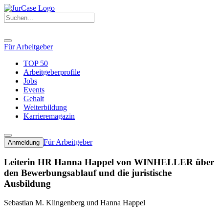
Für Arbeitgeber
TOP 50
Arbeitgeberprofile
Jobs
Events
Gehalt
Weiterbildung
Karrieremagazin
Für Arbeitgeber
Anmeldung
Leiterin HR Hanna Happel von WINHELLER über
den Bewerbungsablauf und die juristische
Ausbildung
Sebastian M. Klingenberg und Hanna Happel