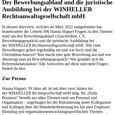
Der Bewerbungsablauf und die juristische
Ausbildung bei der WINHELLER
Rechtsanwaltsgesellschaft mbH
In diesem Interview, welches im März 2022 stattgefunden hat,
beantwortete die Leiterin HR Hanna Happel Fragen zu den Themen
rund um den Bewerbungsablauf (Anschreiben, CV,
Bewerbungsgespräch) und die juristische Ausbildung bei
der
WINHELLER Rechtsanwaltsgesellschaft mbH
. Wie viele
Bewerbungen gehen regelmäßig ein und wie hoch sind die
Übernahmechancen? Was macht eine gute Bewerbung aus und wie
überzeugt man im Bewerbungsgespräch? Wie gestaltet sich die
Referendariatsstation? Alle Antworten auf diese und mehr Fragen
findest du hier.
Zur Person
Hanna Happel, 39 Jahre alt, ist seit über zwei Jahren bei
der
WINHELLER Rechtsgesellschaft mbH
tätig. Ihr „Daily
Business“ besteht aus allen Themen rund um Personal und
Organisation – angefangen bei der Rekrutierung neuer Kolleginnen
und Kollegen über die Mitarbeiterbetreuung bis hin zum Employer
Branding und organisationsentwicklungsspezifischen Themen.