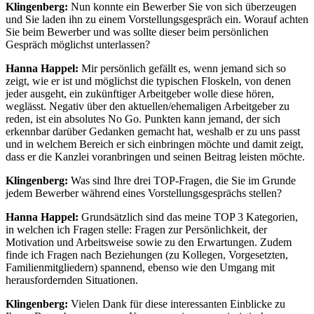
Klingenberg:
Nun konnte ein Bewerber Sie von sich überzeugen
und Sie laden ihn zu einem Vorstellungsgespräch ein. Worauf achten
Sie beim Bewerber und was sollte dieser beim persönlichen
Gespräch möglichst unterlassen?
Hanna Happel:
Mir persönlich gefällt es, wenn jemand sich so
zeigt, wie er ist und möglichst die typischen Floskeln, von denen
jeder ausgeht, ein zukünftiger Arbeitgeber wolle diese hören,
weglässt. Negativ über den aktuellen/ehemaligen Arbeitgeber zu
reden, ist ein absolutes No Go. Punkten kann jemand, der sich
erkennbar darüber Gedanken gemacht hat, weshalb er zu uns passt
und in welchem Bereich er sich einbringen möchte und damit zeigt,
dass er die Kanzlei voranbringen und seinen Beitrag leisten möchte.
Klingenberg:
Was sind Ihre drei TOP-Fragen, die Sie im Grunde
jedem Bewerber während eines Vorstellungsgesprächs stellen?
Hanna Happel:
Grundsätzlich sind das meine TOP 3 Kategorien,
in welchen ich Fragen stelle: Fragen zur Persönlichkeit, der
Motivation und Arbeitsweise sowie zu den Erwartungen. Zudem
finde ich Fragen nach Beziehungen (zu Kollegen, Vorgesetzten,
Familienmitgliedern) spannend, ebenso wie den Umgang mit
herausfordernden Situationen.
Klingenberg:
Vielen Dank für diese interessanten Einblicke zu