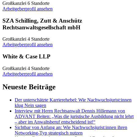
Großkanzlei
6 Standorte
Arbeitgeberprofil ansehen
SZA Schilling, Zutt & Anschütz
Rechtsanwaltsgesellschaft mbH
Großkanzlei
4 Standorte
Arbeitgeberprofil ansehen
White & Case LLP
Großkanzlei
4 Standorte
Arbeitgeberprofil ansehen
Neueste Beiträge
Der unterschätzte Karrierehebel: Wie Nachwuchsjurist:innen
klug Nein sagen
Interview mit Herrn Rechtsanwalt Dennis Hillemann von
ADVANT Beiten: „Was die juristische Ausbildung nicht lehrt
– aber im Anwaltsberuf entscheidend ist!“
Sichtbar von Anfang an: Wie Nachwuchsjurist:innen ihren
Networking-Typ strategisch nutzen