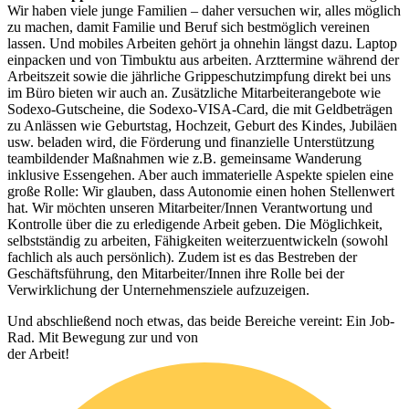
Wir haben viele junge Familien – daher versuchen wir, alles möglich
zu machen, damit Familie und Beruf sich bestmöglich vereinen
lassen. Und mobiles Arbeiten gehört ja ohnehin längst dazu. Laptop
einpacken und von Timbuktu aus arbeiten. Arzttermine während der
Arbeitszeit sowie die jährliche Grippeschutzimpfung direkt bei uns
im Büro bieten wir auch an. Zusätzliche Mitarbeiterangebote wie
Sodexo-Gutscheine, die Sodexo-VISA-Card, die mit Geldbeträgen
zu Anlässen wie Geburtstag, Hochzeit, Geburt des Kindes, Jubiläen
usw. beladen wird, die Förderung und finanzielle Unterstützung
teambildender Maßnahmen wie z.B. gemeinsame Wanderung
inklusive Essengehen. Aber auch immaterielle Aspekte spielen eine
große Rolle: Wir glauben, dass Autonomie einen hohen Stellenwert
hat. Wir möchten unseren Mitarbeiter/Innen Verantwortung und
Kontrolle über die zu erledigende Arbeit geben. Die Möglichkeit,
selbstständig zu arbeiten, Fähigkeiten weiterzuentwickeln (sowohl
fachlich als auch persönlich). Zudem ist es das Bestreben der
Geschäftsführung, den Mitarbeiter/Innen ihre Rolle bei der
Verwirklichung der Unternehmensziele aufzuzeigen.
Und abschließend noch etwas, das beide Bereiche vereint: Ein Job-
Rad. Mit Bewegung zur und von
der Arbeit!