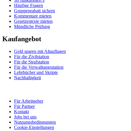
So funktioniert’s
Häufige Fragen
Gruppenrabatt sichern
Kommentare mieten
Gesetzestexte mieten
Mündliche Prüfung
Kaufangebot
Geld sparen mit Altauflagen
Für die Zivilstation
Für die Strafstation
Für die Verwaltungsstation
Lehrbücher und Skripte
Nachhaltigkeit
Für Arbeitgeber
Für Partner
Kontakt
Jobs bei uns
Nutzungsbedingungen
Cookie-Einstellungen