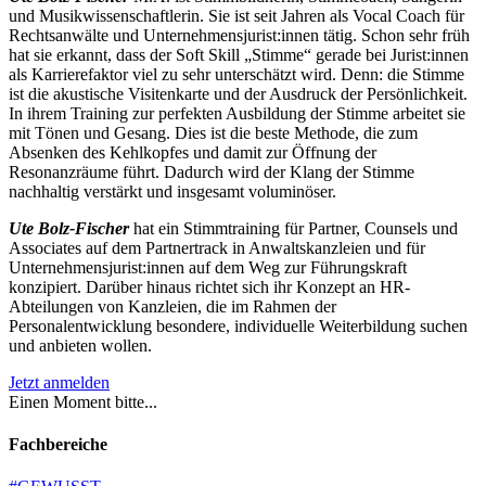
und Musikwissenschaftlerin. Sie ist seit Jahren als Vocal Coach für
Rechtsanwälte und Unternehmensjurist:innen tätig. Schon sehr früh
hat sie erkannt, dass der Soft Skill „Stimme“ gerade bei Jurist:innen
als Karrierefaktor viel zu sehr unterschätzt wird. Denn: die Stimme
ist die akustische Visitenkarte und der Ausdruck der Persönlichkeit.
In ihrem Training zur perfekten Ausbildung der Stimme arbeitet sie
mit Tönen und Gesang. Dies ist die beste Methode, die zum
Absenken des Kehlkopfes und damit zur Öffnung der
Resonanzräume führt. Dadurch wird der Klang der Stimme
nachhaltig verstärkt und insgesamt voluminöser.
Ute Bolz-Fischer
hat ein Stimmtraining für Partner, Counsels und
Associates auf dem Partnertrack in Anwaltskanzleien und für
Unternehmensjurist:innen auf dem Weg zur Führungskraft
konzipiert. Darüber hinaus richtet sich ihr Konzept an HR-
Abteilungen von Kanzleien, die im Rahmen der
Personalentwicklung besondere, individuelle Weiterbildung suchen
und anbieten wollen.
Jetzt anmelden
Einen Moment bitte...
Fachbereiche