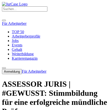
Für Arbeitgeber
TOP 50
Arbeitgeberprofile
Jobs
Events
Gehalt
Weiterbildung
Karrieremagazin
Für Arbeitgeber
Anmeldung
ASSESSOR JURIS |
#GEWUSST: Stimmbildung
für eine erfolgreiche mündliche