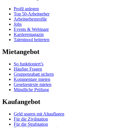
Profil anlegen
Top 50-Arbeitgeber
Arbeitgeberprofile
Jobs
Events & Webinare
Karrieremagazin
Talentpool beitreten
Mietangebot
So funktioniert’s
Häufige Fragen
Gruppenrabatt sichern
Kommentare mieten
Gesetzestexte mieten
Mündliche Prüfung
Kaufangebot
Geld sparen mit Altauflagen
Für die Zivilstation
Für die Strafstation