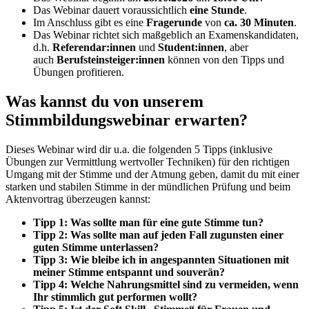
Das Webinar dauert voraussichtlich
eine Stunde
.
Im Anschluss gibt es eine
Fragerunde
von
ca. 30 Minuten
.
Das Webinar richtet sich maßgeblich an Examenskandidaten,
d.h.
Referendar:innen
und
Student:innen
, aber
auch
Berufsteinsteiger:innen
können von den Tipps und
Übungen profitieren.
Was kannst du von unserem
Stimmbildungswebinar erwarten?
Dieses Webinar wird dir u.a. die folgenden 5 Tipps (inklusive
Übungen zur Vermittlung wertvoller Techniken) für den richtigen
Umgang mit der Stimme und der Atmung geben, damit du mit einer
starken und stabilen Stimme in der mündlichen Prüfung und beim
Aktenvortrag überzeugen kannst:
Tipp 1: Was sollte man für eine gute Stimme tun?
Tipp 2: Was sollte man auf jeden Fall zugunsten einer
guten Stimme unterlassen?
Tipp 3: Wie bleibe ich in angespannten Situationen mit
meiner Stimme entspannt und souverän?
Tipp 4: Welche Nahrungsmittel sind zu vermeiden, wenn
Ihr stimmlich gut performen wollt?