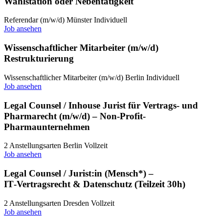
Wahlstation oder Nebentätigkeit
Referendar (m/w/d)
Münster
Individuell
Job ansehen
Wissenschaftlicher Mitarbeiter (m/w/d)
Restrukturierung
Wissenschaftlicher Mitarbeiter (m/w/d)
Berlin
Individuell
Job ansehen
Legal Counsel / Inhouse Jurist für Vertrags- und
Pharmarecht (m/w/d) – Non-Profit-
Pharmaunternehmen
2 Anstellungsarten
Berlin
Vollzeit
Job ansehen
Legal Counsel / Jurist:in (Mensch*) –
IT‑Vertragsrecht & Datenschutz (Teilzeit 30h)
2 Anstellungsarten
Dresden
Vollzeit
Job ansehen