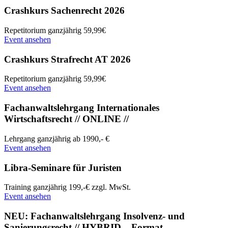
Crashkurs Sachenrecht 2026
Repetitorium
ganzjährig
59,99€
Event ansehen
Crashkurs Strafrecht AT 2026
Repetitorium
ganzjährig
59,99€
Event ansehen
Fachanwaltslehrgang Internationales
Wirtschaftsrecht // ONLINE //
Lehrgang
ganzjährig
ab 1990,- €
Event ansehen
Libra-Seminare für Juristen
Training
ganzjährig
199,-€ zzgl. MwSt.
Event ansehen
NEU: Fachanwaltslehrgang Insolvenz- und
Sanierungsrecht // HYBRID – Format