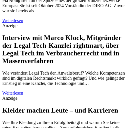
Pia Bollig steht an der Spitze eines der größten Kanzleinetzwerke
Europas: Sie ist seit Oktober 2024 Vorständin der DIRO AG. Zuvor
war sie bereits als…
Weiterlesen
Anzeige
Interview mit Marco Klock, Mitgründer
der Legal Tech-Kanzlei rightmart, über
Legal Tech im Verbraucherrecht und in
Massenverfahren
Wie verändert Legal Tech den Anwaltsberuf? Welche Kompetenzen
sind im digitalen Rechtsmarkt wirklich gefragt? Und wie gelingt der
Einstieg in eine Kanzlei, die Technologie und…
Weiterlesen
Anzeige
Kleider machen Leute – und Karrieren
Wie Ihre Kleidung zu Ihrem Erfolg beiträgt und warum Sie keine
roten Krawatten tragen sollten. Zum erfolgreichen Einstieg in die