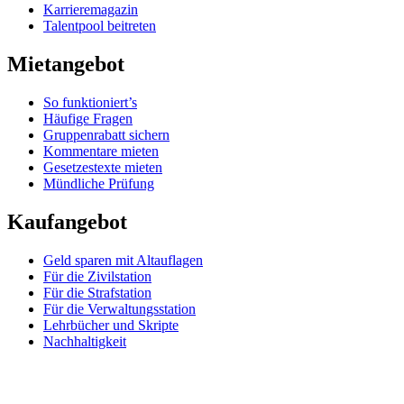
Karrieremagazin
Talentpool beitreten
Mietangebot
So funktioniert’s
Häufige Fragen
Gruppenrabatt sichern
Kommentare mieten
Gesetzestexte mieten
Mündliche Prüfung
Kaufangebot
Geld sparen mit Altauflagen
Für die Zivilstation
Für die Strafstation
Für die Verwaltungsstation
Lehrbücher und Skripte
Nachhaltigkeit