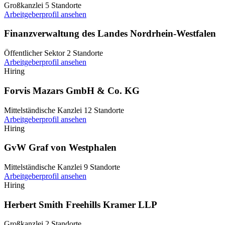
Großkanzlei
5 Standorte
Arbeitgeberprofil ansehen
Finanzverwaltung des Landes Nordrhein-Westfalen
Öffentlicher Sektor
2 Standorte
Arbeitgeberprofil ansehen
Hiring
Forvis Mazars GmbH & Co. KG
Mittelständische Kanzlei
12 Standorte
Arbeitgeberprofil ansehen
Hiring
GvW Graf von Westphalen
Mittelständische Kanzlei
9 Standorte
Arbeitgeberprofil ansehen
Hiring
Herbert Smith Freehills Kramer LLP
Großkanzlei
2 Standorte