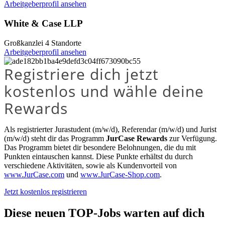
Arbeitgeberprofil ansehen
White & Case LLP
Großkanzlei
4 Standorte
Arbeitgeberprofil ansehen
Registriere dich jetzt
kostenlos und wähle deine
Rewards
Als registrierter Jurastudent (m/w/d), Referendar (m/w/d) und Jurist
(m/w/d) steht dir das Programm
JurCase Rewards
zur Verfügung.
Das Programm bietet dir besondere Belohnungen, die du mit
Punkten eintauschen kannst. Diese Punkte erhältst du durch
verschiedene Aktivitäten, sowie als Kundenvorteil von
www.JurCase.com
und
www.JurCase-Shop.com
.
Jetzt kostenlos registrieren
Diese neuen TOP-Jobs warten auf dich