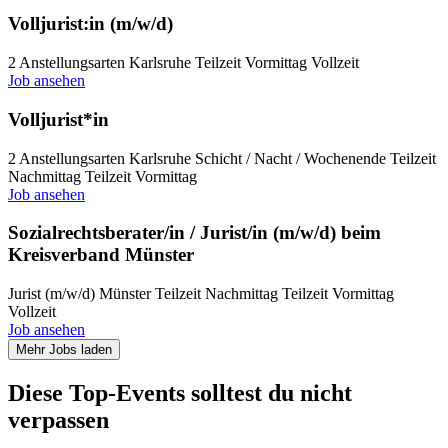
Volljurist:in (m/w/d)
2 Anstellungsarten
Karlsruhe
Teilzeit Vormittag
Vollzeit
Job ansehen
Volljurist*in
2 Anstellungsarten
Karlsruhe
Schicht / Nacht / Wochenende
Teilzeit
Nachmittag
Teilzeit Vormittag
Job ansehen
Sozialrechtsberater/in / Jurist/in (m/w/d) beim
Kreisverband Münster
Jurist (m/w/d)
Münster
Teilzeit Nachmittag
Teilzeit Vormittag
Vollzeit
Job ansehen
Mehr Jobs laden
Diese Top-Events solltest du nicht
verpassen​