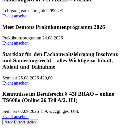
Lehrgang
ganzjährig
ab 2.990,- €
Event ansehen
Meet Dentons Praktikantenprogramm 2026
Praktikumsprogramm
24.08.2026
Event ansehen
Startklar für den Fachanwaltslehrgang Insolvenz-
und Sanierungsrecht – alles Wichtige zu Inhalt,
Ablauf und Teilnahme
Seminar
25.08.2026
420,00
Event ansehen
Kenntnisse im Berufsrecht § 43f BRAO – online
TS608o (Online 26 Teil A/2. HJ)
Seminar
07.09.2026
159,-€ zzgl. ges. USt.
Event ansehen
Mehr Events laden