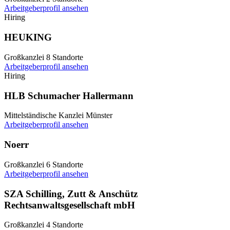
Arbeitgeberprofil ansehen
Hiring
HEUKING
Großkanzlei
8 Standorte
Arbeitgeberprofil ansehen
Hiring
HLB Schumacher Hallermann
Mittelständische Kanzlei
Münster
Arbeitgeberprofil ansehen
Noerr
Großkanzlei
6 Standorte
Arbeitgeberprofil ansehen
SZA Schilling, Zutt & Anschütz
Rechtsanwaltsgesellschaft mbH
Großkanzlei
4 Standorte