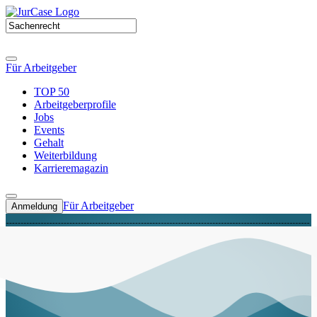
Für Arbeitgeber
TOP 50
Arbeitgeberprofile
Jobs
Events
Gehalt
Weiterbildung
Karrieremagazin
Für Arbeitgeber
Anmeldung