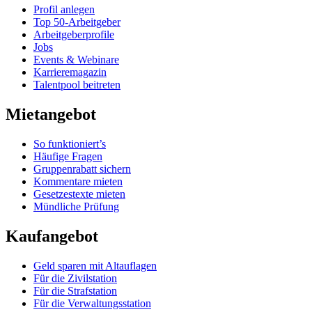
Profil anlegen
Top 50-Arbeitgeber
Arbeitgeberprofile
Jobs
Events & Webinare
Karrieremagazin
Talentpool beitreten
Mietangebot
So funktioniert’s
Häufige Fragen
Gruppenrabatt sichern
Kommentare mieten
Gesetzestexte mieten
Mündliche Prüfung
Kaufangebot
Geld sparen mit Altauflagen
Für die Zivilstation
Für die Strafstation
Für die Verwaltungsstation