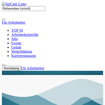
Für Arbeitgeber
TOP 50
Arbeitgeberprofile
Jobs
Events
Gehalt
Weiterbildung
Karrieremagazin
Für Arbeitgeber
Anmeldung