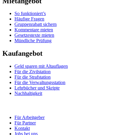
Mietangebot
So funktioniert’s
Häufige Fragen
Gruppenrabatt sichern
Kommentare mieten
Gesetzestexte mieten
Mündliche Prüfung
Kaufangebot
Geld sparen mit Altauflagen
Für die Zivilstation
Für die Strafstation
Für die Verwaltungsstation
Lehrbücher und Skripte
Nachhaltigkeit
Für Arbeitgeber
Für Partner
Kontakt
Jobs bei uns