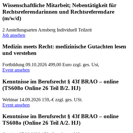
Wissenschaftliche Mitarbeit; Nebentätigkeit für
Rechtsreferendarinnen und Rechtsreferendare
(m/w/d)
2 Anstellungsarten
Arnsberg
Individuell
Teilzeit
Job ansehen
Medizin meets Recht: medizinische Gutachten lesen
und verstehen
Fortbildung
09.10.2026
499,00 Euro zzgl. ges. Ust,
Event ansehen
Kenntnisse im Berufsrecht § 43f BRAO – online
(TS608o Online 26 Teil B/2. HJ)
Webinar
14.09.2026
159,-€ zzgl. ges. USt.
Event ansehen
Kenntnisse im Berufsrecht § 43f BRAO – online
TS608o (Online 26 Teil A/2. HJ)