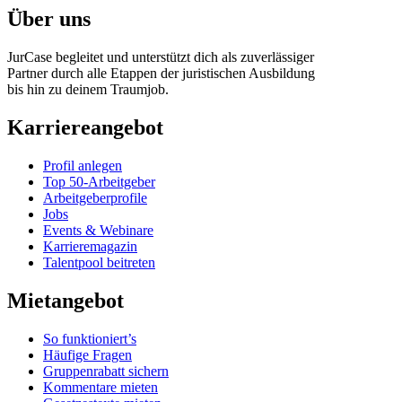
Über uns
JurCase begleitet und unterstützt dich als zuverlässiger
Partner durch alle Etappen der juristischen Ausbildung
bis hin zu deinem Traumjob.
Karriereangebot
Profil anlegen
Top 50-Arbeitgeber
Arbeitgeberprofile
Jobs
Events & Webinare
Karrieremagazin
Talentpool beitreten
Mietangebot
So funktioniert’s
Häufige Fragen
Gruppenrabatt sichern
Kommentare mieten