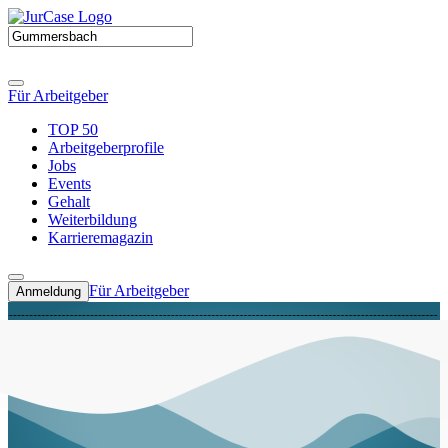
Für Arbeitgeber
TOP 50
Arbeitgeberprofile
Jobs
Events
Gehalt
Weiterbildung
Karrieremagazin
Für Arbeitgeber
Anmeldung