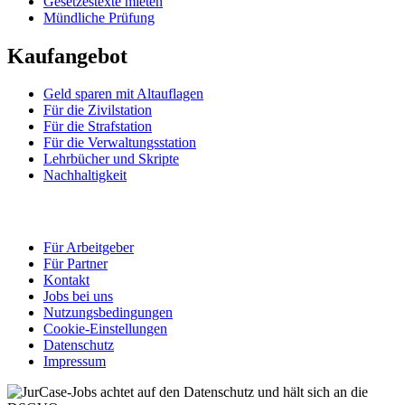
Gesetzestexte mieten
Mündliche Prüfung
Kaufangebot
Geld sparen mit Altauflagen
Für die Zivilstation
Für die Strafstation
Für die Verwaltungsstation
Lehrbücher und Skripte
Nachhaltigkeit
Für Arbeitgeber
Für Partner
Kontakt
Jobs bei uns
Nutzungsbedingungen
Cookie-Einstellungen
Datenschutz
Impressum