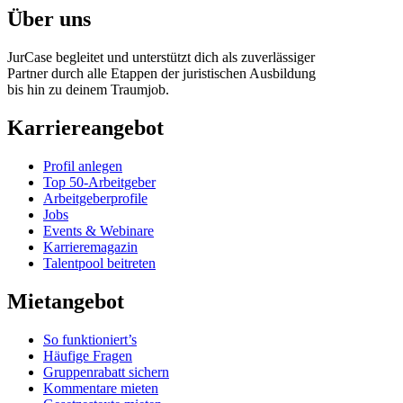
Über uns
JurCase begleitet und unterstützt dich als zuverlässiger
Partner durch alle Etappen der juristischen Ausbildung
bis hin zu deinem Traumjob.
Karriereangebot
Profil anlegen
Top 50-Arbeitgeber
Arbeitgeberprofile
Jobs
Events & Webinare
Karrieremagazin
Talentpool beitreten
Mietangebot
So funktioniert’s
Häufige Fragen
Gruppenrabatt sichern
Kommentare mieten