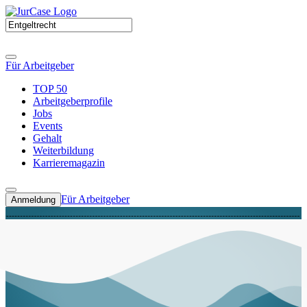
Für Arbeitgeber
TOP 50
Arbeitgeberprofile
Jobs
Events
Gehalt
Weiterbildung
Karrieremagazin
Für Arbeitgeber
Anmeldung