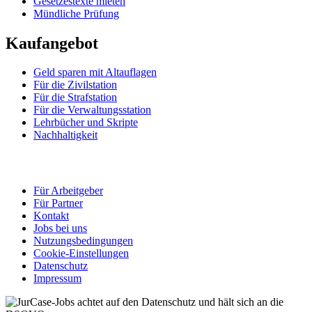
Gesetzestexte mieten
Mündliche Prüfung
Kaufangebot
Geld sparen mit Altauflagen
Für die Zivilstation
Für die Strafstation
Für die Verwaltungsstation
Lehrbücher und Skripte
Nachhaltigkeit
Für Arbeitgeber
Für Partner
Kontakt
Jobs bei uns
Nutzungsbedingungen
Cookie-Einstellungen
Datenschutz
Impressum