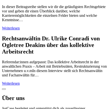
In dieser Beitragsreihe stellen wir dir die geläufigsten Rechtsgebiete
vor und geben dir einen Überblick darüber, welche
Karrieremöglichkeiten die einzelnen Felder bieten und welche
Kenntnisse…
Weiterlesen
Rechtsanwältin Dr. Ulrike Conradi von
Ogletree Deakins über das kollektive
Arbeitsrecht
Referendar:innen aufgepasst: Das kollektive Arbeitsrecht in der
anwaltlichen Praxis – Arbeit mit Betriebsräten, Restrukturierung von
Unternehmen u.v.mIn diesem Interview stellt sich Rechtsanwältin
und Fachanwältin für…
Weiterlesen
Über uns
JurCase begleitet und unterstützt dich als zuverlässiger