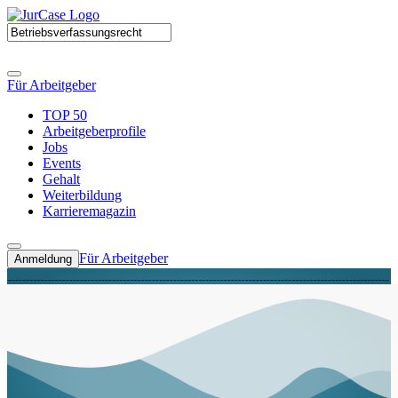
Für Arbeitgeber
TOP 50
Arbeitgeberprofile
Jobs
Events
Gehalt
Weiterbildung
Karrieremagazin
Für Arbeitgeber
Anmeldung