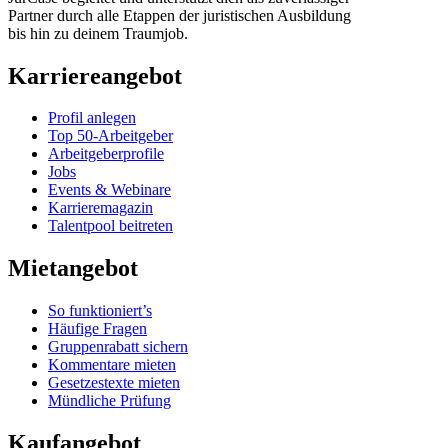
Partner durch alle Etappen der juristischen Ausbildung
bis hin zu deinem Traumjob.
Karriereangebot
Profil anlegen
Top 50-Arbeitgeber
Arbeitgeberprofile
Jobs
Events & Webinare
Karrieremagazin
Talentpool beitreten
Mietangebot
So funktioniert’s
Häufige Fragen
Gruppenrabatt sichern
Kommentare mieten
Gesetzestexte mieten
Mündliche Prüfung
Kaufangebot