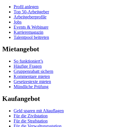
Profil anlegen
Top 50-Arbeitgeber
Arbeitgeberprofile
Jobs
Events & Webinare
Karrieremagazin
Talentpool beitreten
Mietangebot
So funktioniert’s
Häufige Fragen
Gruppenrabatt sichern
Kommentare mieten
Gesetzestexte mieten
Mündliche Prüfung
Kaufangebot
Geld sparen mit Altauflagen
Für die Zivilstation
Für die Strafstation
Für die Verwaltungsstation