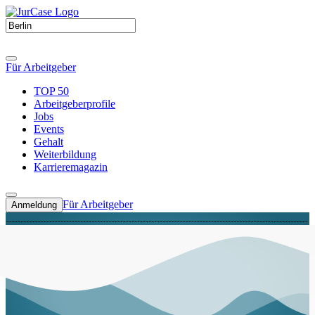
Für Arbeitgeber
TOP 50
Arbeitgeberprofile
Jobs
Events
Gehalt
Weiterbildung
Karrieremagazin
Für Arbeitgeber
Anmeldung