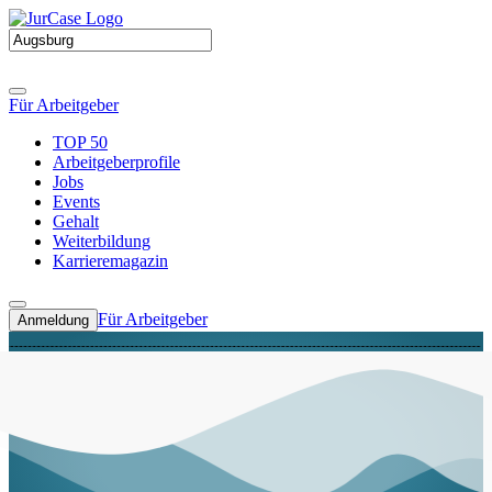
Für Arbeitgeber
TOP 50
Arbeitgeberprofile
Jobs
Events
Gehalt
Weiterbildung
Karrieremagazin
Für Arbeitgeber
Anmeldung