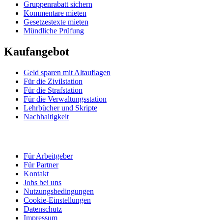
Gruppenrabatt sichern
Kommentare mieten
Gesetzestexte mieten
Mündliche Prüfung
Kaufangebot
Geld sparen mit Altauflagen
Für die Zivilstation
Für die Strafstation
Für die Verwaltungsstation
Lehrbücher und Skripte
Nachhaltigkeit
Für Arbeitgeber
Für Partner
Kontakt
Jobs bei uns
Nutzungsbedingungen
Cookie-Einstellungen
Datenschutz
Impressum