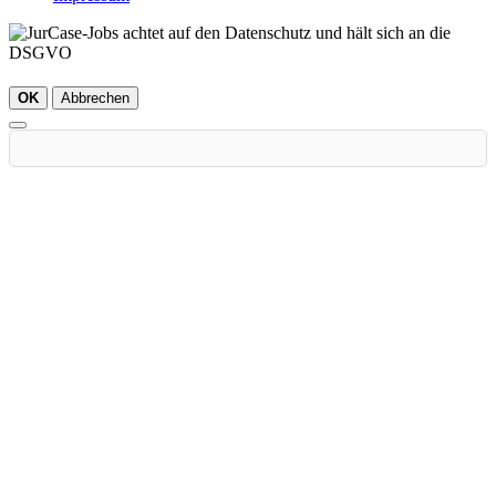
OK
Abbrechen